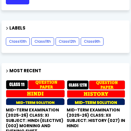
LABELS
Class10th
Class11th
Class12th
Class9th
MOST RECENT
MID-TERM EXAMINATION
MID-TERM EXAMINATION
(2025-26) CLASS: XI
(2025-26) CLASS: XII
SUBJECT: HINDI (ELECTIVE)
SUBJECT: HISTORY (027) IN
(002) MORNING AND
HINDI
EVENING SHIFT