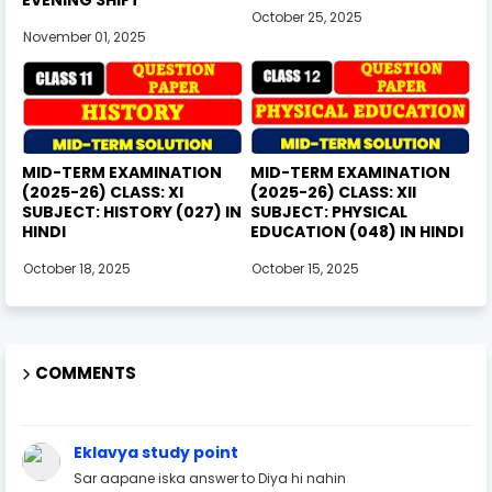
October 25, 2025
November 01, 2025
MID-TERM EXAMINATION
MID-TERM EXAMINATION
(2025-26) CLASS: XI
(2025-26) CLASS: XII
SUBJECT: HISTORY (027) IN
SUBJECT: PHYSICAL
HINDI
EDUCATION (048) IN HINDI
October 18, 2025
October 15, 2025
COMMENTS
Eklavya study point
Sar aapane iska answer to Diya hi nahin