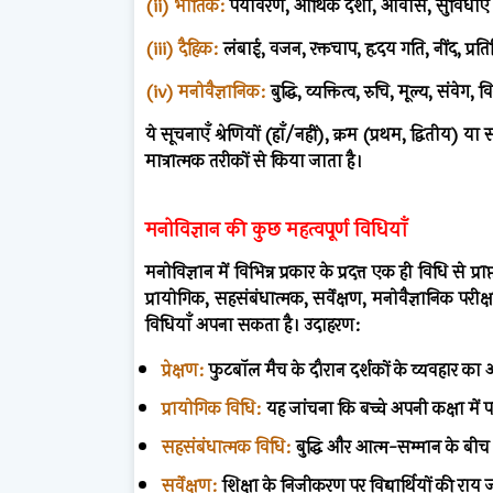
(ii) भौतिक:
पर्यावरण, आर्थिक दशा, आवास, सुविधाएँ
(iii) दैहिक:
लंबाई, वजन, रक्तचाप, हृदय गति, नींद, प्रत
(iv) मनोवैज्ञानिक:
बुद्धि, व्यक्तित्व, रुचि, मूल्य, संवेग, 
ये सूचनाएँ श्रेणियों (हाँ/नहीं), क्रम (प्रथम, द्वितीय)
मात्रात्मक तरीकों से किया जाता है।
मनोविज्ञान की कुछ महत्वपूर्ण विधियाँ
मनोविज्ञान में विभिन्न प्रकार के प्रदत्त एक ही विधि से प्रा
प्रायोगिक, सहसंबंधात्मक, सर्वेक्षण, मनोवैज्ञानिक पर
विधियाँ अपना सकता है। उदाहरण:
प्रेक्षण:
फुटबॉल मैच के दौरान दर्शकों के व्यवहार का
प्रायोगिक विधि:
यह जांचना कि बच्चे अपनी कक्षा में परी
सहसंबंधात्मक विधि:
बुद्धि और आत्म-सम्मान के बीच
सर्वेक्षण:
शिक्षा के निजीकरण पर विद्यार्थियों की राय