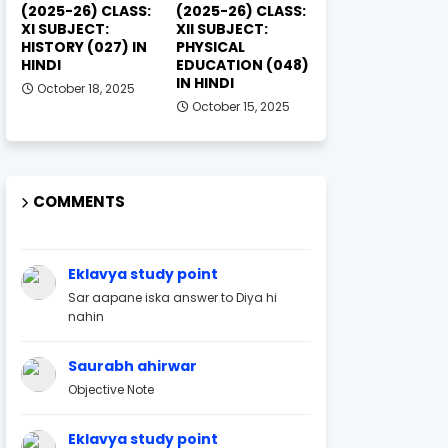
(2025-26) CLASS:
(2025-26) CLASS:
XI SUBJECT:
XII SUBJECT:
HISTORY (027) IN
PHYSICAL
HINDI
EDUCATION (048)
IN HINDI
October 18, 2025
October 15, 2025
COMMENTS
Eklavya study point
Sar aapane iska answer to Diya hi
nahin
Saurabh ahirwar
Objective Note
Eklavya study point