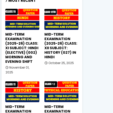
MOST RECENT
MID-TERM
MID-TERM
EXAMINATION
EXAMINATION
(2025-26) CLASS:
(2025-26) CLASS:
XI SUBJECT: HINDI
XII SUBJECT:
(ELECTIVE) (002)
HISTORY (027) IN
MORNING AND
HINDI
EVENING SHIFT
October 25, 2025
November 01,
2025
MID-TERM
MID-TERM
EXAMINATION
EXAMINATION