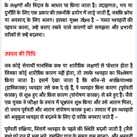
के लक्षणों और निदान के आधार पर किया जाता है। उदाहरणतः, भय या
दुर्भीति के लिए एक प्रकार की तकनीकें प्रयोग में लाई जाती हैं, जबकि क्रोध
या अवसाद के लिए अलग। इसका मुख्य उद्देश्य है – गलत व्यवहारों की
पहचान करना, उन्हें बनाए रखने वाले कारणों को समझना और प्रभावी
तरीकों से उन्हें बदलना।
उपचार की विधि
जब कोई सेवार्थी मानसिक कष्ट या शारीरिक लक्षणों से परेशान होता है
जिनका कोई शारीरिक कारण नहीं होता, तो उसके व्यवहार का विश्लेषण
किया जाता है। इसमें देखा जाता है कि कौन-से अपक्रियात्मक
(हानिकारक) व्यवहार उसे कष्ट दे रहे हैं, वे व्यवहार किस कारण (पूर्ववर्ती
कारक) से शुरू हुए और किस कारण (संपोषण कारक) से बने हुए हैं। जैसे
एक युवक ने परीक्षा के तनाव में धूम्रपान शुरू किया और उसे आराम मिला,
तो तनाव पूर्ववर्ती और आराम संपोषण कारक हुआ। उपचार में इन व्यवहारों
को अनुकूल व्यवहार से बदलने के लिए दो तरीके अपनाए जाते हैं –
पूर्ववर्ती संक्रिया, जिसमें व्यवहार के पहले की स्थिति बदली जाती है (जैसे
बच्चे को रात में भूख लगे, इसलिए चाय के समय कम खाना), और अनुवर्ती