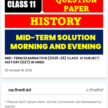
MID-TERM EXAMINATION (2025-26) CLASS: XI SUBJECT:
HISTORY (027) IN HINDI
October 18, 2025
0 टिप्पणियाँ
एक टिप्पणी भेजें
* Please Don't Spam Here. All the Comments are Reviewed by
Admin.