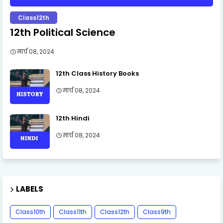
Class12th
12th Political Science
मार्च 08, 2024
12th Class History Books
मार्च 08, 2024
12th Hindi
मार्च 08, 2024
LABELS
Class10th
Class11th
Class12th
Class9th