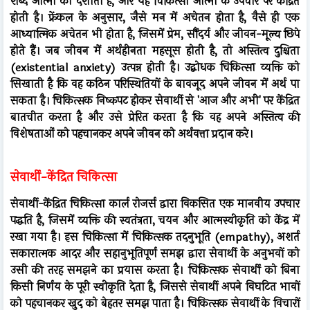
शब्द आत्मा को दर्शाता है, और यह चिकित्सा आत्मा के उपचार पर केंद्रित
होती है। फ्रेंकल के अनुसार, जैसे मन में अचेतन होता है, वैसे ही एक
आध्यात्मिक अचेतन भी होता है, जिसमें प्रेम, सौंदर्य और जीवन-मूल्य छिपे
होते हैं। जब जीवन में अर्थहीनता महसूस होती है, तो अस्तित्व दुश्चिता
(existential anxiety) उत्पन्न होती है। उद्बोधक चिकित्सा व्यक्ति को
सिखाती है कि वह कठिन परिस्थितियों के बावजूद अपने जीवन में अर्थ पा
सकता है। चिकित्सक निष्कपट होकर सेवार्थी से 'आज और अभी' पर केंद्रित
बातचीत करता है और उसे प्रेरित करता है कि वह अपने अस्तित्व की
विशेषताओं को पहचानकर अपने जीवन को अर्थवत्ता प्रदान करे।
सेवार्थी-केंद्रित चिकित्सा
सेवार्थी-केंद्रित चिकित्सा कार्ल रोजर्स द्वारा विकसित एक मानवीय उपचार
पद्धति है, जिसमें व्यक्ति की स्वतंत्रता, चयन और आत्मस्वीकृति को केंद्र में
रखा गया है। इस चिकित्सा में चिकित्सक तदनुभूति (empathy), अशर्त
सकारात्मक आदर और सहानुभूतिपूर्ण समझ द्वारा सेवार्थी के अनुभवों को
उसी की तरह समझने का प्रयास करता है। चिकित्सक सेवार्थी को बिना
किसी निर्णय के पूरी स्वीकृति देता है, जिससे सेवार्थी अपने विघटित भावों
को पहचानकर खुद को बेहतर समझ पाता है। चिकित्सक सेवार्थी के विचारों