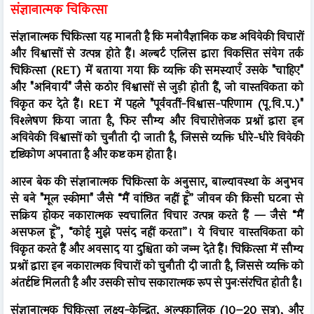
संज्ञानात्मक चिकित्सा
संज्ञानात्मक चिकित्सा यह मानती है कि मनोवैज्ञानिक कष्ट अविवेकी विचारों
और विश्वासों से उत्पन्न होते हैं। अल्बर्ट एलिस द्वारा विकसित संवेग तर्क
चिकित्सा (RET) में बताया गया कि व्यक्ति की समस्याएँ उसके "चाहिए"
और "अनिवार्य" जैसे कठोर विश्वासों से जुड़ी होती हैं, जो वास्तविकता को
विकृत कर देते हैं। RET में पहले "पूर्ववर्ती-विश्वास-परिणाम (पू.वि.प.)"
विश्लेषण किया जाता है, फिर सौम्य और विचारोत्तेजक प्रश्नों द्वारा इन
अविवेकी विश्वासों को चुनौती दी जाती है, जिससे व्यक्ति धीरे-धीरे विवेकी
दृष्टिकोण अपनाता है और कष्ट कम होता है।
आरन बेक की संज्ञानात्मक चिकित्सा के अनुसार, बाल्यावस्था के अनुभव
से बने "मूल स्कीमा" जैसे “मैं वांछित नहीं हूँ” जीवन की किसी घटना से
सक्रिय होकर नकारात्मक स्वचालित विचार उत्पन्न करते हैं — जैसे “मैं
असफल हूँ”, “कोई मुझे पसंद नहीं करता”। ये विचार वास्तविकता को
विकृत करते हैं और अवसाद या दुश्चिता को जन्म देते हैं। चिकित्सा में सौम्य
प्रश्नों द्वारा इन नकारात्मक विचारों को चुनौती दी जाती है, जिससे व्यक्ति को
अंतर्दृष्टि मिलती है और उसकी सोच सकारात्मक रूप से पुनःसंरचित होती है।
संज्ञानात्मक चिकित्सा लक्ष्य-केन्द्रित, अल्पकालिक (10–20 सत्र), और