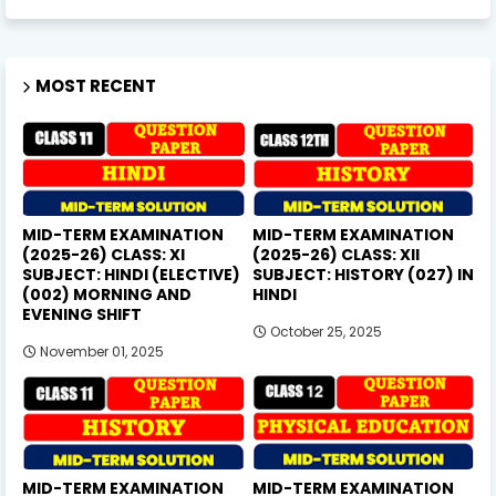
MOST RECENT
MID-TERM EXAMINATION
MID-TERM EXAMINATION
(2025-26) CLASS: XI
(2025-26) CLASS: XII
SUBJECT: HINDI (ELECTIVE)
SUBJECT: HISTORY (027) IN
(002) MORNING AND
HINDI
EVENING SHIFT
October 25, 2025
November 01, 2025
MID-TERM EXAMINATION
MID-TERM EXAMINATION