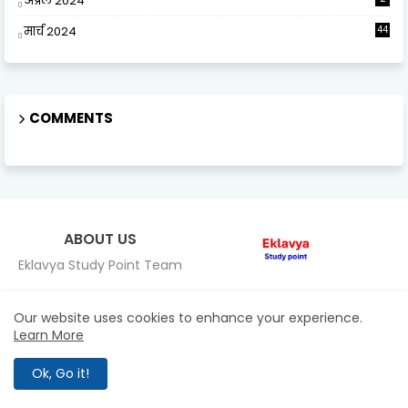
अप्रैल 2024
मार्च 2024
44
COMMENTS
ABOUT US
Eklavya Study Point Team
Our website uses cookies to enhance your experience.
FOLLOW US
Learn More
Ok, Go it!