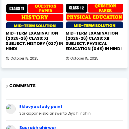
MID-TERM EXAMINATION
MID-TERM EXAMINATION
(2025-26) CLASS: XI
(2025-26) CLASS: XII
SUBJECT: HISTORY (027) IN
SUBJECT: PHYSICAL
HINDI
EDUCATION (048) IN HINDI
October 18, 2025
October 15, 2025
COMMENTS
Eklavya study point
Sar aapane iska answer to Diya hi nahin
Saurabh ahirwar