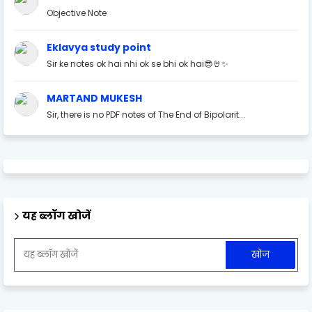
Objective Note
Eklavya study point
Sir ke notes ok hai nhi ok se bhi ok hai😎🤘✨
MARTAND MUKESH
Sir, there is no PDF notes of The End of Bipolarit...
यह ब्लॉग खोजें