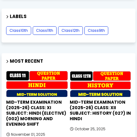
LABELS
Class10th
Class11th
Class12th
Class9th
MOST RECENT
MID-TERM EXAMINATION
MID-TERM EXAMINATION
(2025-26) CLASS: XI
(2025-26) CLASS: XII
SUBJECT: HINDI (ELECTIVE)
SUBJECT: HISTORY (027) IN
(002) MORNING AND
HINDI
EVENING SHIFT
October 25, 2025
November 01, 2025