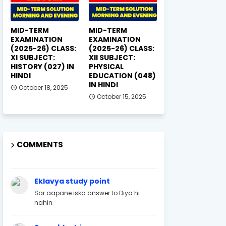
MID-TERM
MID-TERM
EXAMINATION
EXAMINATION
(2025-26) CLASS:
(2025-26) CLASS:
XI SUBJECT:
XII SUBJECT:
HISTORY (027) IN
PHYSICAL
HINDI
EDUCATION (048)
IN HINDI
October 18, 2025
October 15, 2025
COMMENTS
Eklavya study point
Sar aapane iska answer to Diya hi
nahin