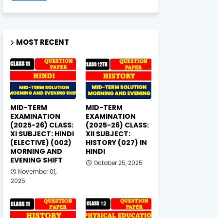
MOST RECENT
MID-TERM
MID-TERM
EXAMINATION
EXAMINATION
(2025-26) CLASS:
(2025-26) CLASS:
XI SUBJECT: HINDI
XII SUBJECT:
(ELECTIVE) (002)
HISTORY (027) IN
MORNING AND
HINDI
EVENING SHIFT
October 25, 2025
November 01,
2025