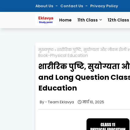
About Us
Contact Us
Privacy Policy
Home
11th Class
12th Class
मुख्यपृष्ठ
शारीरिक पुष्टि, सुयोग्यता और जीवन शै
Book-Physical Education
शारीरिक पुष्टि, सुयोग्यता
and Long Question Class
Education
Team Eklavya
मार्च 10, 2025