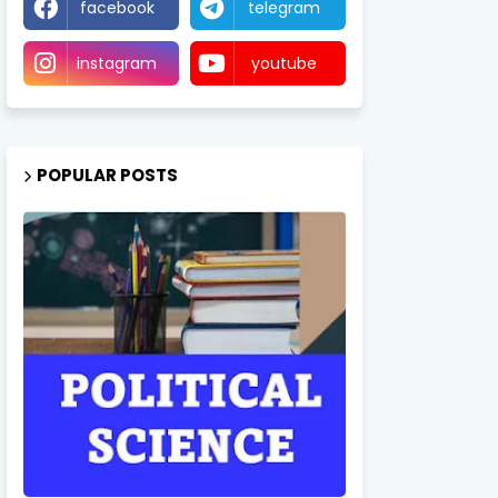
facebook
telegram
instagram
youtube
POPULAR POSTS