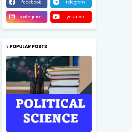
facebook
telegram
instagram
youtube
POPULAR POSTS