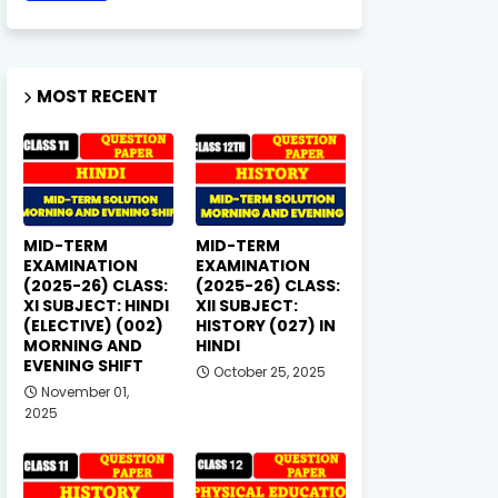
MOST RECENT
MID-TERM
MID-TERM
EXAMINATION
EXAMINATION
(2025-26) CLASS:
(2025-26) CLASS:
XI SUBJECT: HINDI
XII SUBJECT:
(ELECTIVE) (002)
HISTORY (027) IN
MORNING AND
HINDI
EVENING SHIFT
October 25, 2025
November 01,
2025