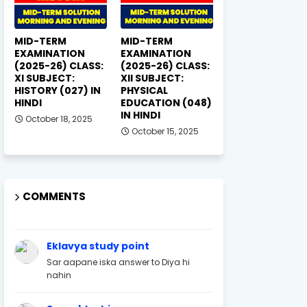
MID-TERM
MID-TERM
EXAMINATION
EXAMINATION
(2025-26) CLASS:
(2025-26) CLASS:
XI SUBJECT:
XII SUBJECT:
HISTORY (027) IN
PHYSICAL
HINDI
EDUCATION (048)
IN HINDI
October 18, 2025
October 15, 2025
COMMENTS
Eklavya study point
Sar aapane iska answer to Diya hi
nahin