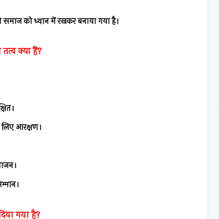
 समाज को ध्यान में रखकर बनाया गया है।
त्व क्या हैं?
्षित।
 लिए आरक्षण।
िभाजन।
म्मान।
व दिया गया है?