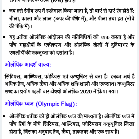
समान आकार के छल्ले (रिंग्स) होते हैं।
जब इसे रंगीन रूप में इस्तेमाल किया जाता है, तो बाएं से दाएं रंग होते हैं:
नीला, काला और लाल (ऊपर की पंक्ति में), और पीला तथा हरा (नीचे
की पंक्ति में)।
यह प्रतीक ओलंपिक आंदोलन की गतिविधियों को व्यक्त करता है और
पाँच महाद्वीपों के एकीकरण और ओलंपिक खेलों में दुनियाभर के
एथलीटों की एकजुटता को दर्शाता है।
ओलंपिक आदर्श वाक्य:
सिटियस, आल्टियस, फोर्टियस एवं कम्युनिटर से बना है। इनका अर्थ है
अधिक तेज, अधिक ऊँचा और अधिक शक्तिशाली और एकसाथ। कम्युनिटर
शब्द का प्रयोग पहली बार टोक्यो ओलंपिक 2020 में किया गया।
ओलंपिक ध्वज (Olympic Flag):
ओलंपिक प्रतीक को ही ओलंपिक ध्वज की मान्यता है। ओलंपिक ध्वज में
पाँच रिंगों के नीचे सिटियस, आल्टियस, फोर्टियसन क्यूम्यूनिटर लिखा
होता है, जिसका अनुवाद तेज, ऊँचा, ताकतवर और एक साथ है।