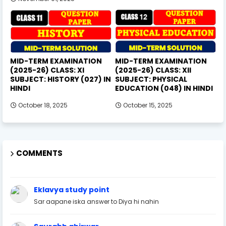
MID-TERM EXAMINATION
MID-TERM EXAMINATION
(2025-26) CLASS: XI
(2025-26) CLASS: XII
SUBJECT: HISTORY (027) IN
SUBJECT: PHYSICAL
HINDI
EDUCATION (048) IN HINDI
October 18, 2025
October 15, 2025
COMMENTS
Eklavya study point
Sar aapane iska answer to Diya hi nahin