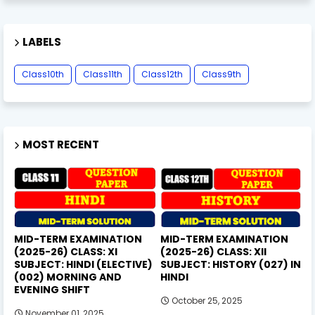
LABELS
Class10th
Class11th
Class12th
Class9th
MOST RECENT
MID-TERM EXAMINATION
MID-TERM EXAMINATION
(2025-26) CLASS: XI
(2025-26) CLASS: XII
SUBJECT: HINDI (ELECTIVE)
SUBJECT: HISTORY (027) IN
(002) MORNING AND
HINDI
EVENING SHIFT
October 25, 2025
November 01, 2025