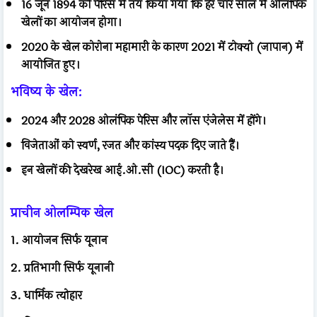
16 जून 1894 को पेरिस में तय किया गया कि हर चार साल में ओलंपिक
खेलों का आयोजन होगा।
2020 के खेल कोरोना महामारी के कारण 2021 में टोक्यो (जापान) में
आयोजित हुए।
भविष्य के खेल:
2024 और 2028 ओलंपिक पेरिस और लॉस एंजेलेस में होंगे।
विजेताओं को स्वर्ण, रजत और कांस्य पदक दिए जाते हैं।
इन खेलों की देखरेख आई.ओ.सी (IOC) करती है।
प्राचीन ओलम्पिक खेल
1. आयोजन सिर्फ यूनान
2. प्रतिभागी सिर्फ यूनानी
3. धार्मिक त्योहार