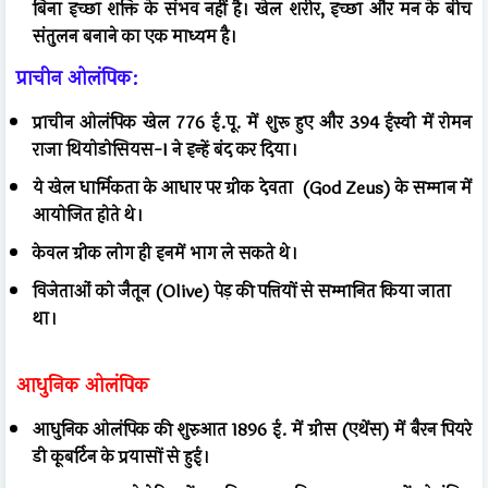
बिना इच्छा शक्ति के संभव नहीं है। खेल शरीर, इच्छा और मन के बीच
संतुलन बनाने का एक माध्यम है।
प्राचीन ओलंपिक:
प्राचीन ओलंपिक खेल 776 ई.पू. में शुरू हुए और 394 ईस्वी में रोमन
राजा थियोडोसियस-I ने इन्हें बंद कर दिया।
ये खेल धार्मिकता के आधार पर ग्रीक देवता (God Zeus) के सम्मान में
आयोजित होते थे।
केवल ग्रीक लोग ही इनमें भाग ले सकते थे।
विजेताओं को जैतून (Olive) पेड़ की पत्तियों से सम्मानित किया जाता
था।
आधुनिक ओलंपिक
आधुनिक ओलंपिक की शुरुआत 1896 ई. में ग्रीस (एथेंस) में बैरन पियरे
डी कूबर्टिन के प्रयासों से हुई।