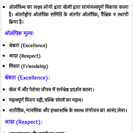
ओलंपिज्म का लक्ष्य लोगो द्वारा खेलों द्वारा सामंजस्यपूर्ण विकास करना
है। अंतर्राष्ट्रीय ओलंपिक समिति के अंतर्गत ओलंपिक, वैश्विक व स्थायी
क्रिया है।
ओलंपिक मूल्य:
श्रेष्ठता (Excellence)
आदर (Respect)
मित्रता (Friendship)
श्रेष्ठता (Excellence):
खेल में और पेशेवर जीवन में सर्वश्रेष्ठ प्रदर्शन करना।
महत्वपूर्ण विजय नहीं, बल्कि संघर्ष का महत्व।
शारीरिक, मानसिक और इच्छाशक्ति के स्वस्थ संयोजन का आनंद लेना।
आदर (Respect):