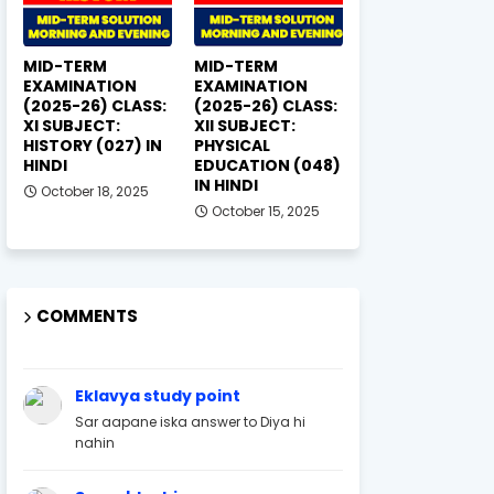
MID-TERM
MID-TERM
EXAMINATION
EXAMINATION
(2025-26) CLASS:
(2025-26) CLASS:
XI SUBJECT:
XII SUBJECT:
HISTORY (027) IN
PHYSICAL
HINDI
EDUCATION (048)
IN HINDI
October 18, 2025
October 15, 2025
COMMENTS
Eklavya study point
Sar aapane iska answer to Diya hi
nahin