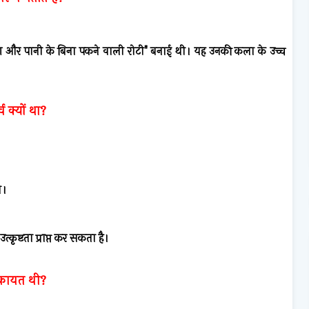
ें "आग और पानी के बिना पकने वाली रोटी" बनाई थी। यह उनकी कला के उच्च
व क्यों था?
य।
्कृष्टता प्राप्त कर सकता है।
शिकायत थी?