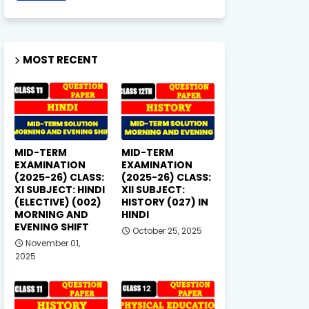
MOST RECENT
MID-TERM
MID-TERM
EXAMINATION
EXAMINATION
(2025-26) CLASS:
(2025-26) CLASS:
XI SUBJECT: HINDI
XII SUBJECT:
(ELECTIVE) (002)
HISTORY (027) IN
MORNING AND
HINDI
EVENING SHIFT
October 25, 2025
November 01,
2025