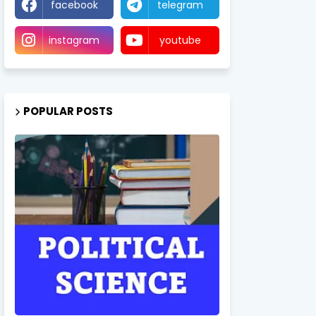
facebook
telegram
instagram
youtube
POPULAR POSTS