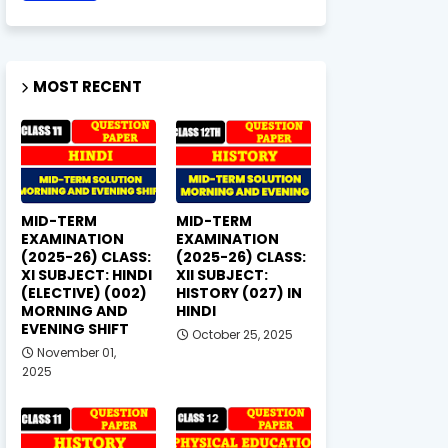
MOST RECENT
MID-TERM
MID-TERM
EXAMINATION
EXAMINATION
(2025-26) CLASS:
(2025-26) CLASS:
XI SUBJECT: HINDI
XII SUBJECT:
(ELECTIVE) (002)
HISTORY (027) IN
MORNING AND
HINDI
EVENING SHIFT
October 25, 2025
November 01,
2025