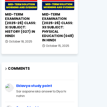
MID-TERM
MID-TERM
EXAMINATION
EXAMINATION
(2025-26) CLASS:
(2025-26) CLASS:
XI SUBJECT:
XII SUBJECT:
HISTORY (027) IN
PHYSICAL
HINDI
EDUCATION (048)
IN HINDI
October 18, 2025
October 15, 2025
COMMENTS
Eklavya study point
Sar aapane iska answer to Diya hi
nahin