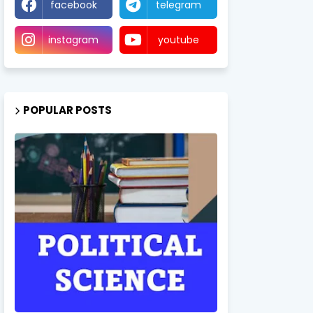
facebook
telegram
instagram
youtube
POPULAR POSTS