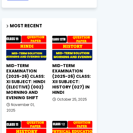
MOST RECENT
MID-TERM
MID-TERM
EXAMINATION
EXAMINATION
(2025-26) CLASS:
(2025-26) CLASS:
XI SUBJECT: HINDI
XII SUBJECT:
(ELECTIVE) (002)
HISTORY (027) IN
MORNING AND
HINDI
EVENING SHIFT
October 25, 2025
November 01,
2025