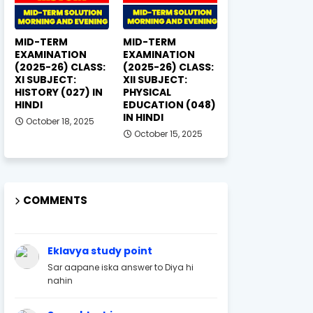
MID-TERM
MID-TERM
EXAMINATION
EXAMINATION
(2025-26) CLASS:
(2025-26) CLASS:
XI SUBJECT:
XII SUBJECT:
HISTORY (027) IN
PHYSICAL
HINDI
EDUCATION (048)
IN HINDI
October 18, 2025
October 15, 2025
COMMENTS
Eklavya study point
Sar aapane iska answer to Diya hi
nahin