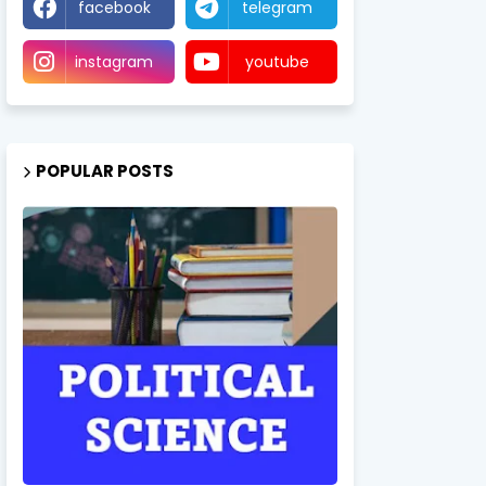
facebook
telegram
instagram
youtube
POPULAR POSTS