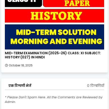
MID-TERM EXAMINATION (2025-26) CLASS: XI SUBJECT:
HISTORY (027) IN HINDI
October 18, 2025
0 टिप्पणियाँ
एक टिप्पणी भेजें
* Please Don't Spam Here. All the Comments are Reviewed by
Admin.