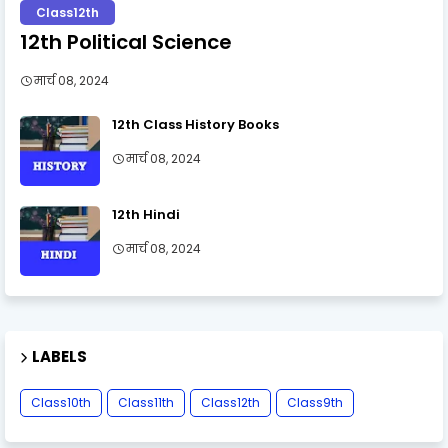
Class12th
12th Political Science
मार्च 08, 2024
12th Class History Books
मार्च 08, 2024
12th Hindi
मार्च 08, 2024
LABELS
Class10th
Class11th
Class12th
Class9th