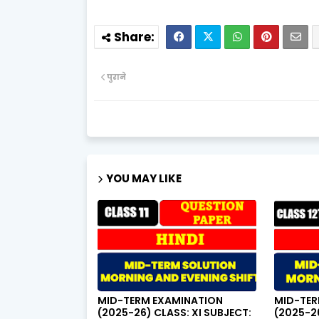
पुराने
YOU MAY LIKE
MID-TERM EXAMINATION
MID-TER
(2025-26) CLASS: XI SUBJECT:
(2025-26