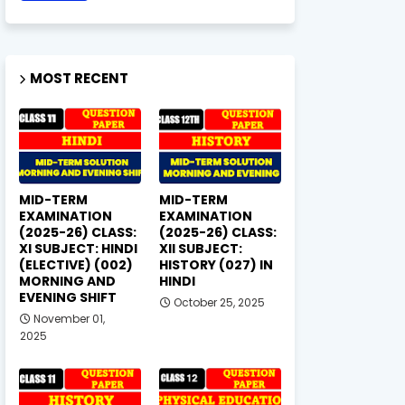
MOST RECENT
MID-TERM
MID-TERM
EXAMINATION
EXAMINATION
(2025-26) CLASS:
(2025-26) CLASS:
XI SUBJECT: HINDI
XII SUBJECT:
(ELECTIVE) (002)
HISTORY (027) IN
MORNING AND
HINDI
EVENING SHIFT
October 25, 2025
November 01,
2025