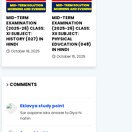
MID-TERM
MID-TERM
EXAMINATION
EXAMINATION
(2025-26) CLASS:
(2025-26) CLASS:
XI SUBJECT:
XII SUBJECT:
HISTORY (027) IN
PHYSICAL
HINDI
EDUCATION (048)
IN HINDI
October 18, 2025
October 15, 2025
COMMENTS
Eklavya study point
Sar aapane iska answer to Diya hi
nahin