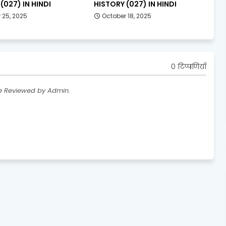
(027) IN HINDI
HISTORY (027) IN HINDI
 25, 2025
October 18, 2025
0 टिप्पणियाँ
re Reviewed by Admin.