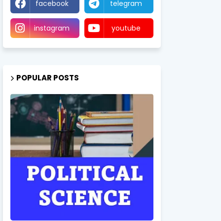
facebook
telegram
instagram
youtube
POPULAR POSTS