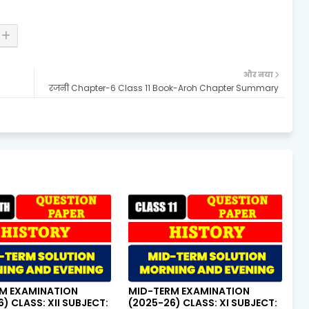
और नया
रजनी Chapter-6 Class 11 Book-Aroh Chapter Summary
M EXAMINATION
MID-TERM EXAMINATION
) CLASS: XII SUBJECT:
(2025-26) CLASS: XI SUBJECT: