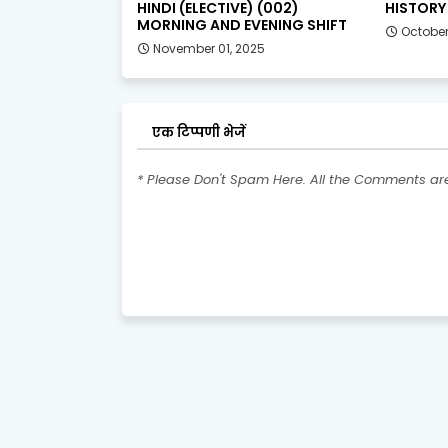
HINDI (ELECTIVE) (002)
HISTORY 
MORNING AND EVENING SHIFT
October
November 01, 2025
एक टिप्पणी भेजें
* Please Don't Spam Here. All the Comments a