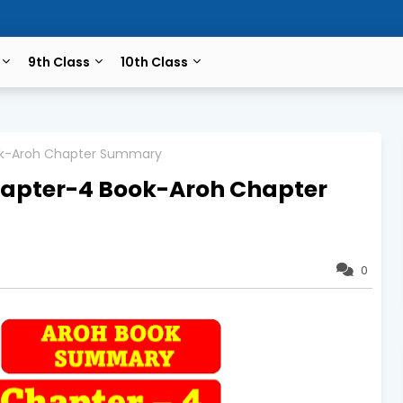
9th Class
10th Class
ook-Aroh Chapter Summary
Chapter-4 Book-Aroh Chapter
0