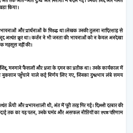
, वह अंत तक आते-आते दुःख और निराशा में बदल गई। उनकी जिद्द और गलत
 खड़ा किया।
ावनाओं और प्रार्थनाओं के विरुद्ध था।
लेखक उनकी तुलना नादिरशाह से
ावजूद अत्यंत क्रूर था। कर्ज़न ने भी जनता की भावनाओं को न केवल अनदेखा
तक महसूस नहीं की।
द्द, मनमाने फैसलों और प्रजा के दमन का प्रतीक था। उनके कार्यकाल में
ुकसान पहुँचाने वाले कई निर्णय लिए गए, जिनका दुष्प्रभाव लंबे समय
ं अत्यंत ऊँची और प्रभावशाली थी, अंत में पूरी तरह गिर गई। दिल्ली दरबार की
िदाई तक का यह पतन, उनके घमंड और असफल नीतियों का स्पष्ट परिणाम