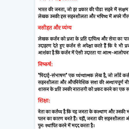
भारत की जनता, जो हर प्रकार की पीड़ा सहने में सक्षम 
लेखक उनकी इस सहनशीलता और भविष्य में अपने गौरव को पु
नसीहत और व्यंग्य
लेखक कर्ज़न को प्रजा के प्रति दायित्व और सेवा का पा
उदाहरण देते हुए कर्ज़न से अपेक्षा करते हैं कि वे भी
आशंका है कि कर्ज़न में ऐसी उदारता या आत्म-आलोचना क
निष्कर्ष:
"विदाई-संभाषण" एक व्यंग्यात्मक लेख है, जो लॉर्ड
सहनशीलता और औपनिवेशिक सत्ता की अन्यायपूर्ण न
शासन के प्रति उनकी नाराज़गी को प्रकट करने का एक स
शिक्षा:
नेता का कर्तव्य है कि वह जनता के कल्याण और उनकी भा
पतन का कारण बनते हैं। वहीं, जनता की सहनशीलता और धै
पुनः स्थापित करने में मदद करता है।