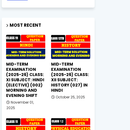
MOST RECENT
MID-TERM
MID-TERM
EXAMINATION
EXAMINATION
(2025-26) CLASS:
(2025-26) CLASS:
XI SUBJECT: HINDI
XII SUBJECT:
(ELECTIVE) (002)
HISTORY (027) IN
MORNING AND
HINDI
EVENING SHIFT
October 25, 2025
November 01,
2025