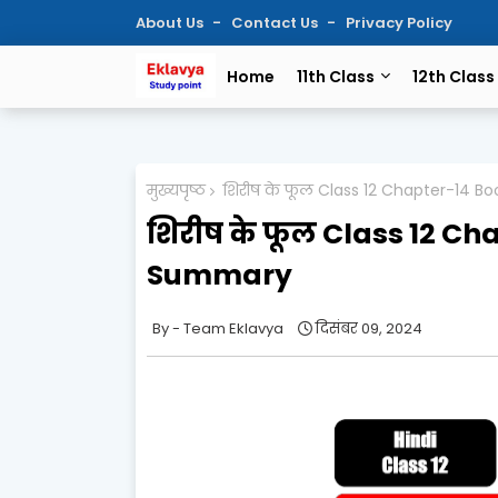
About Us
Contact Us
Privacy Policy
Home
11th Class
12th Class
मुख्यपृष्ठ
शिरीष के फूल Class 12 Chapter-14 
शिरीष के फूल Class 12 C
Summary
Team Eklavya
दिसंबर 09, 2024