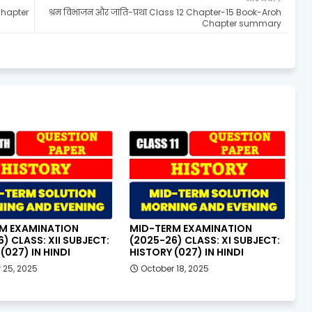
Chapter
श्रम विभाजन और जाति-प्रथा Class 12 Chapter-15 Book-Aroh
Chapter summary
M EXAMINATION
MID-TERM EXAMINATION
) CLASS: XII SUBJECT:
(2025-26) CLASS: XI SUBJECT:
(027) IN HINDI
HISTORY (027) IN HINDI
 25, 2025
October 18, 2025