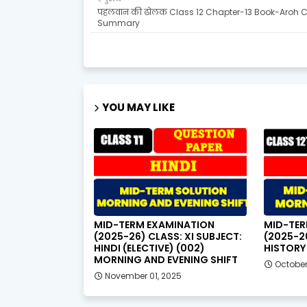
पहलवान की ढोलक Class 12 Chapter-13 Book-Aroh 
Summary
YOU MAY LIKE
MID-TERM EXAMINATION
MID-TER
(2025-26) CLASS: XI SUBJECT:
(2025-26
HINDI (ELECTIVE) (002)
HISTORY 
MORNING AND EVENING SHIFT
October
November 01, 2025