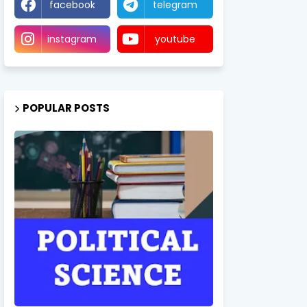
facebook
telegram
instagram
youtube
POPULAR POSTS