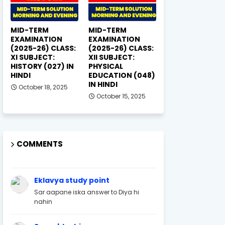
MID-TERM
MID-TERM
EXAMINATION
EXAMINATION
(2025-26) CLASS:
(2025-26) CLASS:
XI SUBJECT:
XII SUBJECT:
HISTORY (027) IN
PHYSICAL
HINDI
EDUCATION (048)
IN HINDI
October 18, 2025
October 15, 2025
COMMENTS
Eklavya study point
Sar aapane iska answer to Diya hi
nahin