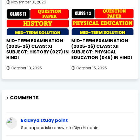
November 01, 2025
MID-TERM EXAMINATION
MID-TERM EXAMINATION
(2025-26) CLASS: XI
(2025-26) CLASS: XII
SUBJECT: HISTORY (027) IN
SUBJECT: PHYSICAL
HINDI
EDUCATION (048) IN HINDI
October 18, 2025
October 15, 2025
COMMENTS
Eklavya study point
Sar aapane iska answer to Diya hi nahin