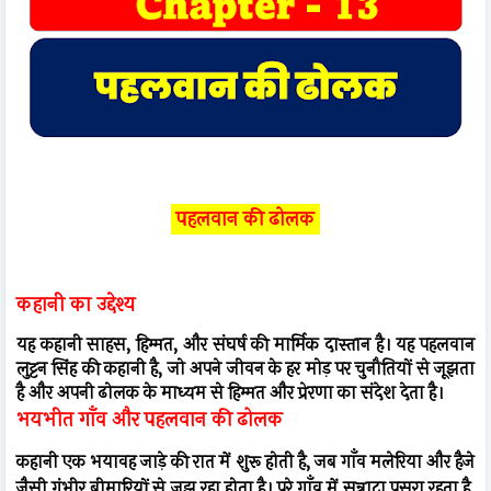
पहलवान की ढोलक
कहानी का उद्देश्य
यह कहानी साहस, हिम्मत, और संघर्ष की मार्मिक दास्तान है। यह पहलवान
लुट्टन सिंह की कहानी है, जो अपने जीवन के हर मोड़ पर चुनौतियों से जूझता
है और अपनी ढोलक के माध्यम से हिम्मत और प्रेरणा का संदेश देता है।
भयभीत गाँव और पहलवान की ढोलक
कहानी एक भयावह जाड़े की रात में शुरू होती है, जब गाँव मलेरिया और हैजे
जैसी गंभीर बीमारियों से जूझ रहा होता है। पूरे गाँव में सन्नाटा पसरा रहता है,