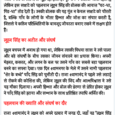
लेकिन इस सन्नाटे को पहलवान लुट्टन सिंह की ढोलक की आवाज़ "चट-धा,
गिड़-धा" तोड़ देती है। उनकी ढोलक की यह गूंज न केवल सन्नाटे को चीरती
है, बल्कि गाँव के लोगों के भीतर हिम्मत और जोश का संचार करती है,
जिससे वे कठिन परिस्थितियों के बावजूद जीवटता बनाए रखने में सक्षम होते
हैं।
लुट्टन सिंह का अतीत और संघर्ष
लुट्टन बचपन में अनाथ हो गया था, लेकिन उसकी विधवा सास ने उसे पाला
और बड़े संघर्षों के बीच उसका जीवन संवारने का प्रयास किया। अपनी
मेहनत, कसरत, और लगन के बल पर उसने गाँव का सबसे बड़ा पहलवान
बनने का सपना देखा। एक दिन श्यामनगर के मेले में उसने नामी पहलवान
"शेर के बच्चे" चाँद सिंह को चुनौती दी। राजा श्यामानंद ने पहले उसे लड़ाई
से रोकने की कोशिश की, लेकिन लुट्टन की जिद और आत्मविश्वास ने उसे
यह मौका दिलाया। अपनी हिम्मत और ढोल की प्रेरणा से प्रेरित होकर लुट्टन
ने चाँद सिंह को हराया और सम्मान के साथ प्रतिष्ठित उपाधि अर्जित की।
पहलवान की ख्याति और संघर्ष का दौर
राजा श्यामानंद ने लुट्टन को अपने दरबार में जगह दी, जहाँ वह "लुट्टन सिंह