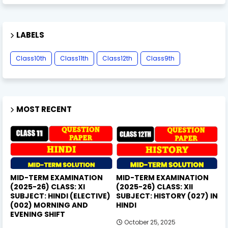
LABELS
Class10th
Class11th
Class12th
Class9th
MOST RECENT
MID-TERM EXAMINATION
MID-TERM EXAMINATION
(2025-26) CLASS: XI
(2025-26) CLASS: XII
SUBJECT: HINDI (ELECTIVE)
SUBJECT: HISTORY (027) IN
(002) MORNING AND
HINDI
EVENING SHIFT
October 25, 2025