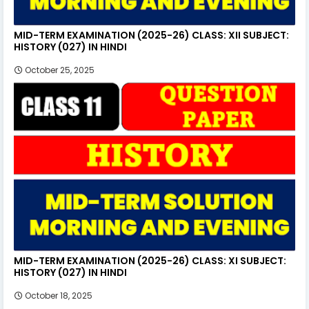
MID-TERM EXAMINATION (2025-26) CLASS: XII SUBJECT:
HISTORY (027) IN HINDI
October 25, 2025
MID-TERM EXAMINATION (2025-26) CLASS: XI SUBJECT:
HISTORY (027) IN HINDI
October 18, 2025