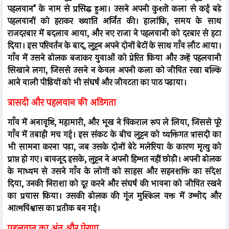
पहलवान" के नाम से प्रसिद्ध हुआ। उसने अपनी कुश्ती कला से कई बड़े
पहलवानों को हराकर ख्याति अर्जित की। हालांकि, समय के साथ
राजदरबार में बदलाव आया, और नए राजा ने पहलवानी को दरबार से हटा
दिया। इस परिवर्तन के बाद, लुट्टन अपने दोनों बेटों के साथ गाँव लौट आया।
गाँव में उसने ढोलक बजाकर युवाओं को प्रेरित किया और उन्हें पहलवानी
सिखाने लगा, जिससे उसने न केवल अपनी कला को जीवित रखा बल्कि
आने वाली पीढ़ियों को भी संघर्ष और जीवटता का पाठ पढ़ाया।
त्रासदी और पहलवान की अडिगता
गाँव में अनावृष्टि, महामारी, और भूख ने विकराल रूप ले लिया, जिससे पूरे
गाँव में तबाही मच गई। इस संकट के बीच लुट्टन को व्यक्तिगत त्रासदी का
भी सामना करना पड़ा, जब उसके दोनों बेटे मलेरिया के कारण मृत्यु को
प्राप्त हो गए। बावजूद इसके, लुट्टन ने अपनी हिम्मत नहीं छोड़ी। अपनी ढोलक
के माध्यम से उसने गाँव के लोगों को साहस और सहनशक्ति का संदेश
दिया, उनकी निराशा को दूर करने और संघर्ष की भावना को जीवित रखने
का प्रयास किया। उसकी ढोलक की गूंज मुश्किल वक्त में उम्मीद और
आत्मविश्वास का प्रतीक बन गई।
पहलवान का अंत और प्रेरणा