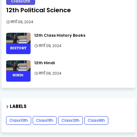
Class12th
12th Political Science
मार्च 08, 2024
12th Class History Books
मार्च 08, 2024
12th Hindi
मार्च 08, 2024
LABELS
Class10th
Class11th
Class12th
Class9th