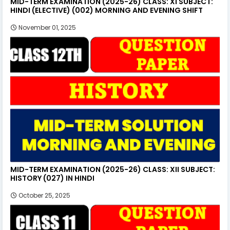
MID-TERM EXAMINATION (2025-26) CLASS: XI SUBJECT:
HINDI (ELECTIVE) (002) MORNING AND EVENING SHIFT
November 01, 2025
MID-TERM EXAMINATION (2025-26) CLASS: XII SUBJECT:
HISTORY (027) IN HINDI
October 25, 2025