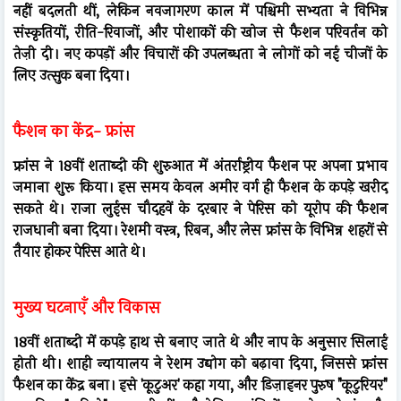
नहीं बदलती थीं, लेकिन नवजागरण काल में पश्चिमी सभ्यता ने विभिन्न
संस्कृतियों, रीति-रिवाजों, और पोशाकों की खोज से फैशन परिवर्तन को
तेज़ी दी। नए कपड़ों और विचारों की उपलब्धता ने लोगों को नई चीजों के
लिए उत्सुक बना दिया।
फैशन का केंद्र- फ्रांस
फ्रांस ने 18वीं शताब्दी की शुरुआत में अंतर्राष्ट्रीय फैशन पर अपना प्रभाव
जमाना शुरू किया। इस समय केवल अमीर वर्ग ही फैशन के कपड़े खरीद
सकते थे। राजा लुईस चौदहवें के दरबार ने पेरिस को यूरोप की फैशन
राजधानी बना दिया। रेशमी वस्त्र, रिबन, और लेस फ्रांस के विभिन्न शहरों से
तैयार होकर पेरिस आते थे।
मुख्य घटनाएँ और विकास
18वीं शताब्दी में कपड़े हाथ से बनाए जाते थे और नाप के अनुसार सिलाई
होती थी। शाही न्यायालय ने रेशम उद्योग को बढ़ावा दिया, जिससे फ्रांस
फैशन का केंद्र बना। इसे 'कूटुअर' कहा गया, और डिज़ाइनर पुरुष "कूटुरियर"