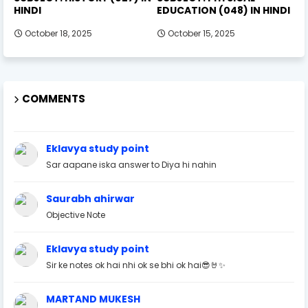
HINDI
EDUCATION (048) IN HINDI
October 18, 2025
October 15, 2025
COMMENTS
Eklavya study point
Sar aapane iska answer to Diya hi nahin
Saurabh ahirwar
Objective Note
Eklavya study point
Sir ke notes ok hai nhi ok se bhi ok hai😎🤘✨
MARTAND MUKESH