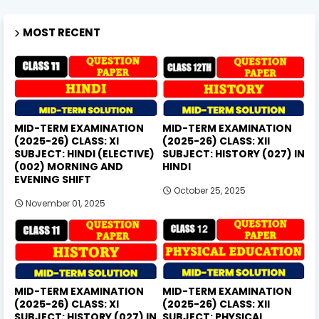
MOST RECENT
MID-TERM EXAMINATION
MID-TERM EXAMINATION
(2025-26) CLASS: XI
(2025-26) CLASS: XII
SUBJECT: HINDI (ELECTIVE)
SUBJECT: HISTORY (027) IN
(002) MORNING AND
HINDI
EVENING SHIFT
October 25, 2025
November 01, 2025
MID-TERM EXAMINATION
MID-TERM EXAMINATION
(2025-26) CLASS: XI
(2025-26) CLASS: XII
SUBJECT: HISTORY (027) IN
SUBJECT: PHYSICAL