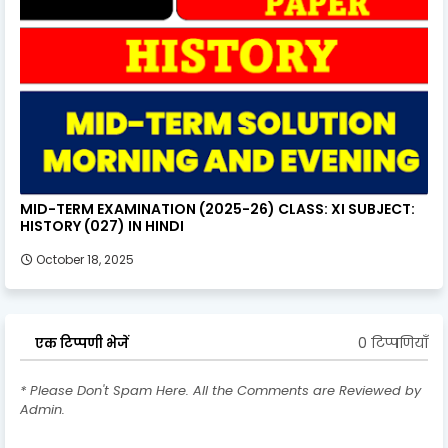
MID-TERM EXAMINATION (2025-26) CLASS: XI SUBJECT:
HISTORY (027) IN HINDI
October 18, 2025
0 टिप्पणियाँ
एक टिप्पणी भेजें
* Please Don't Spam Here. All the Comments are Reviewed by
Admin.