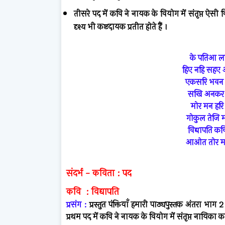
तीसरे पद में कवि ने नायक के वियोग में संतृप्त ऐसी
दृश्य भी कष्टदायक प्रतीत होते हैं ।
के पतिआ लए
हिए नहि सहए 
एकसरि भवन प
सखि अनकर द
मोर मन हरि
गोकुल तेजि 
विद्यापति 
आओत तोर मन
संदर्भ
-
कविता
:
पद
कवि
:
विद्यापति
प्रसंग
:
प्रस्तुत
पंक्तियाँ
हमारी
पाठ्यपुस्तक
अंतरा
भाग
प्रथम
पद
में
कवि
ने
नायक
के
वियोग
में
संतृप्त
नायिका
क