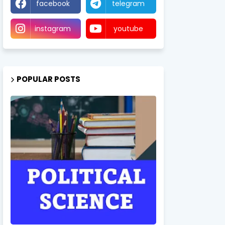
facebook
telegram
instagram
youtube
POPULAR POSTS