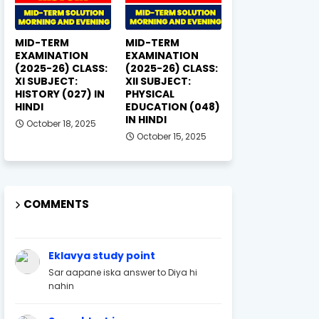
MID-TERM
MID-TERM
EXAMINATION
EXAMINATION
(2025-26) CLASS:
(2025-26) CLASS:
XI SUBJECT:
XII SUBJECT:
HISTORY (027) IN
PHYSICAL
HINDI
EDUCATION (048)
IN HINDI
October 18, 2025
October 15, 2025
COMMENTS
Eklavya study point
Sar aapane iska answer to Diya hi
nahin