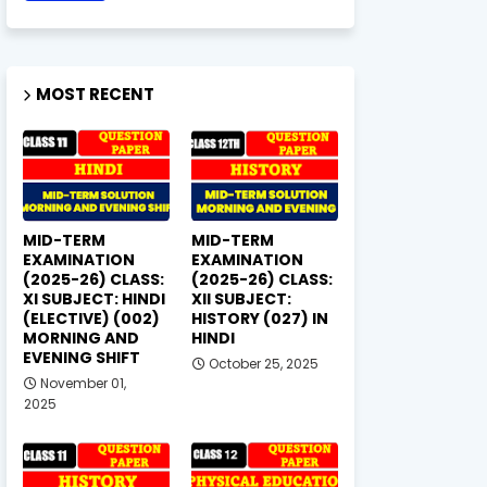
MOST RECENT
MID-TERM
MID-TERM
EXAMINATION
EXAMINATION
(2025-26) CLASS:
(2025-26) CLASS:
XI SUBJECT: HINDI
XII SUBJECT:
(ELECTIVE) (002)
HISTORY (027) IN
MORNING AND
HINDI
EVENING SHIFT
October 25, 2025
November 01,
2025