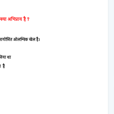
या अभिप्राय है ?
ये आयोजित ओलम्पिक खेल है।
 लिया था
ा है