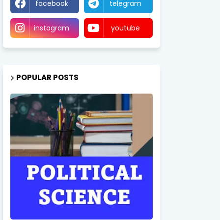
facebook
telegram
instagram
youtube
POPULAR POSTS