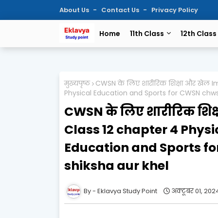
About Us
Contact Us
Privacy Policy
Home
11th Class
12th Class
मुख्यपृष्ठ
CWSN के लिए शारीरिक शिक्षा और खेल I
Physical Education and Sports for CWSN chwsn
CWSN के लिए शारीरिक शिक
Class 12 chapter 4 Physi
Education and Sports fo
shiksha aur khel
Eklavya Study Point
अक्टूबर 01, 202