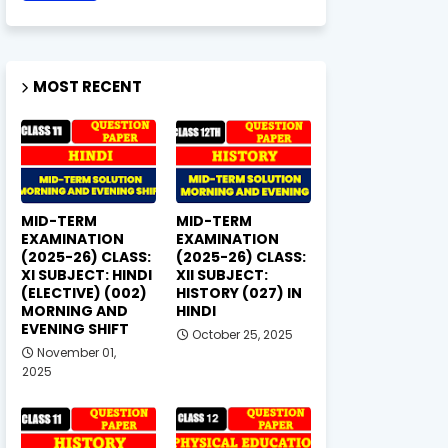
MOST RECENT
MID-TERM
MID-TERM
EXAMINATION
EXAMINATION
(2025-26) CLASS:
(2025-26) CLASS:
XI SUBJECT: HINDI
XII SUBJECT:
(ELECTIVE) (002)
HISTORY (027) IN
MORNING AND
HINDI
EVENING SHIFT
October 25, 2025
November 01,
2025