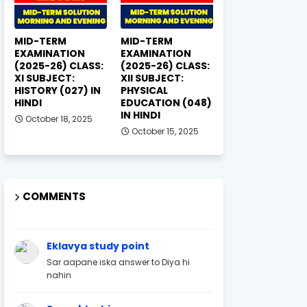
MID-TERM
MID-TERM
EXAMINATION
EXAMINATION
(2025-26) CLASS:
(2025-26) CLASS:
XI SUBJECT:
XII SUBJECT:
HISTORY (027) IN
PHYSICAL
HINDI
EDUCATION (048)
IN HINDI
October 18, 2025
October 15, 2025
COMMENTS
Eklavya study point
Sar aapane iska answer to Diya hi
nahin