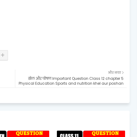
और नया
खेल और पोषण Important Question Class 12 chapter 5
Physical Education Sports and nutrition khel aur poshan