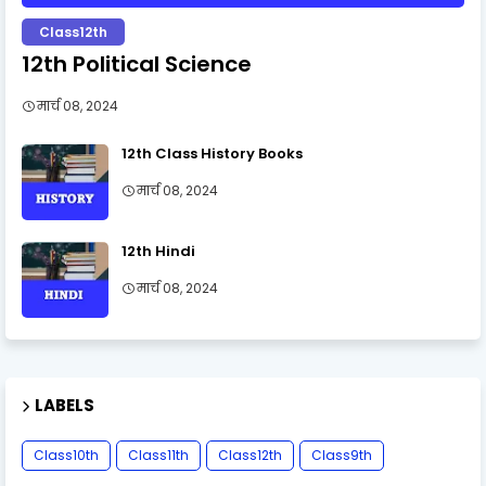
Class12th
12th Political Science
मार्च 08, 2024
12th Class History Books
मार्च 08, 2024
12th Hindi
मार्च 08, 2024
LABELS
Class10th
Class11th
Class12th
Class9th