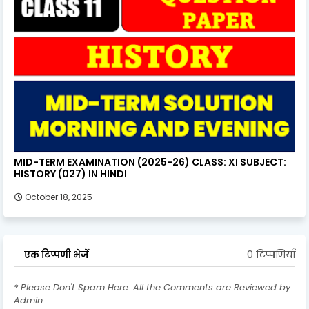
MID-TERM EXAMINATION (2025-26) CLASS: XI SUBJECT:
HISTORY (027) IN HINDI
October 18, 2025
0 टिप्पणियाँ
एक टिप्पणी भेजें
* Please Don't Spam Here. All the Comments are Reviewed by
Admin.