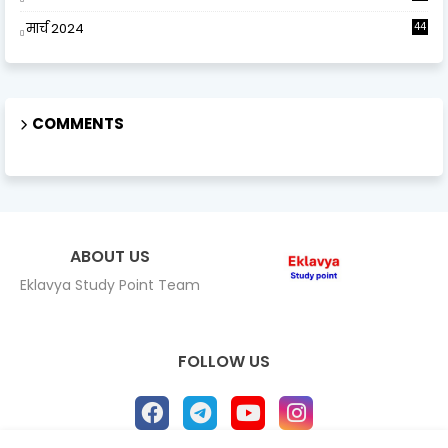
मार्च 2024
44
COMMENTS
ABOUT US
Eklavya Study Point Team
FOLLOW US