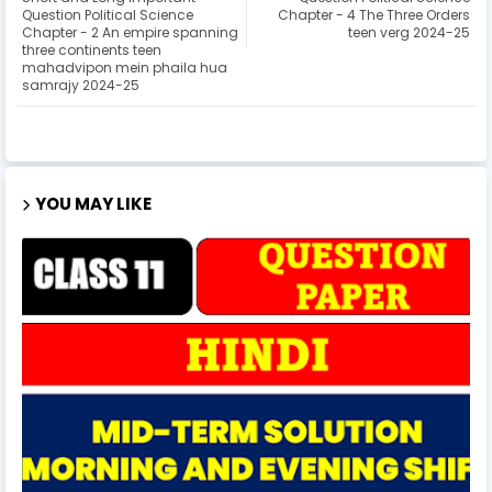
Question Political Science
Chapter - 4 The Three Orders
Chapter - 2 An empire spanning
teen verg 2024-25
three continents teen
mahadvipon mein phaila hua
samrajy 2024-25
YOU MAY LIKE