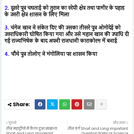
2.
दूसरे पुत्र चघताई को तुरान का स्टेपी क्षेत्र तथा पामीर के पहाड़
के उत्तरी क्षेत्र शासन के लिए मिला
3.
चंगेज खान ने संकेत दिए की उसका तीसरे पुत्र ओगोदेई को
उत्तराधिकारी घोषित किया गया और उसे महान खान की उपाधि दी
गई राज्यभिषेक के बाद अपनी राजधानी काराकोरम में बनाई
4.
चौथे पुत्र तोलोए ने मंगोलिया पर शासन किया
पुराने
और नया
तीन महाद्वीपों में फैला हुआ साम्राज्य
तीन वर्ग Short and Long important
Short and Long important
Question Political Science