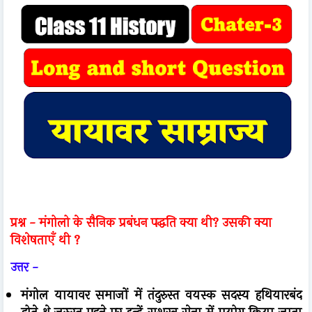
प्रश्न - मंगोलो के सैनिक प्रबंधन पद्धति क्या थी? उसकी क्या
विशेषताएँ थी ?
उत्तर -
मंगोल यायावर समाजों में तंदुरुस्त वयस्क सदस्य हथियारबंद