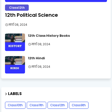
Class12th
12th Political Science
मार्च 08, 2024
12th Class History Books
मार्च 08, 2024
12th Hindi
मार्च 08, 2024
LABELS
Class10th
Class11th
Class12th
Class9th