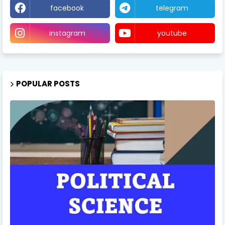
facebook
telegram
instagram
youtube
POPULAR POSTS