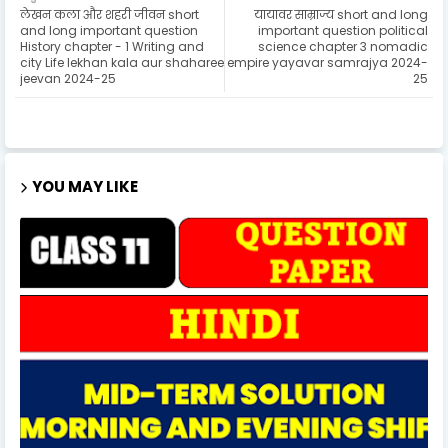
लेखन कला और शहरी जीवन short
यायावर साम्राज्य short and long
and long important question
important question political
History chapter - 1 Writing and
science chapter 3 nomadic
city Life lekhan kala aur shaharee
empire yayavar samrajya 2024-
jeevan 2024-25
25
YOU MAY LIKE