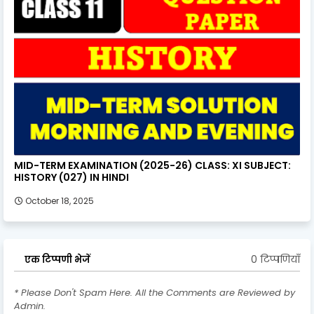
MID-TERM EXAMINATION (2025-26) CLASS: XI SUBJECT:
HISTORY (027) IN HINDI
October 18, 2025
0 टिप्पणियाँ
एक टिप्पणी भेजें
* Please Don't Spam Here. All the Comments are Reviewed by
Admin.