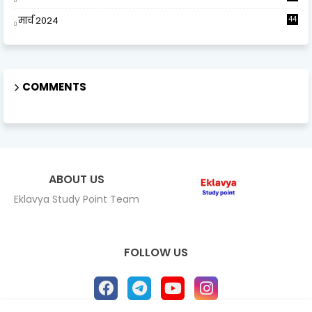
मार्च 2024
44
COMMENTS
ABOUT US
Eklavya Study Point Team
FOLLOW US