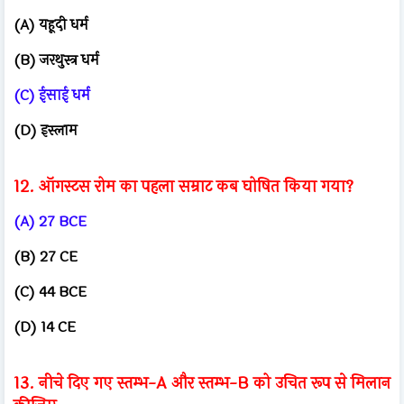
(A) यहूदी धर्म
(B) जरथुस्त्र धर्म
(C) ईसाई धर्म
(D) इस्लाम
12. ऑगस्टस रोम का पहला सम्राट कब घोषित किया गया?
(A) 27 BCE
(B) 27 CE
(C) 44 BCE
(D) 14 CE
13. नीचे दिए गए स्तम्भ-A और स्तम्भ-B को उचित रूप से मिलान