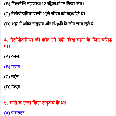
(B) गिल्गमेशि महाकाव्य 12 पट्टिकाओं पर लिखा गया।
(C) मेसोपोटामिया वासी शहरी जीवन को महत्व देते थे।
(D) शहर में अनेक समुदाय और संस्कृति के लोग साथ रहते थे।
4. मेसोपोटामिया की कौन सी नदी "विश्व मार्ग" के लिए प्रसिद्ध
था।
(A) दजला
(B) फरात
(C) राईन
(D) डेन्यूब
5. मारी के राजा किस समुदाय के थे?
(A) एमोराइट