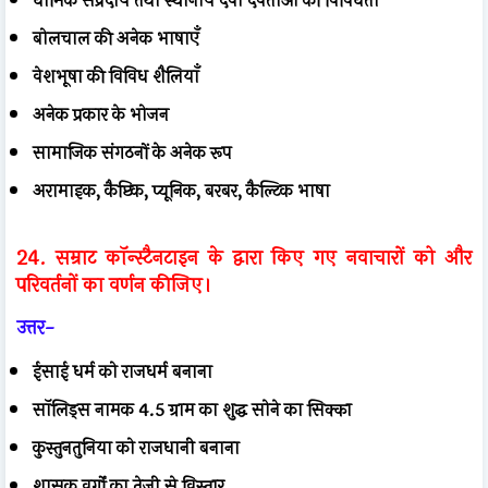
धार्मिक संप्रदाय तथा स्थानीय देवी देवताओं की विविधता
बोलचाल की अनेक भाषाएँ
वेशभूषा की विविध शैलियाँ
अनेक प्रकार के भोजन
सामाजिक संगठनों के अनेक रूप
अरामाइक, कैप्टिक, प्यूनिक, बरबर, कैल्टिक भाषा
24. सम्राट कॉन्स्टैनटाइन के द्वारा किए गए नवाचारों को और
परिवर्तनों का वर्णन कीजिए।
उत्तर-
ईसाई धर्म को राजधर्म बनाना
सॉलिड्स नामक 4.5 ग्राम का शुद्ध सोने का सिक्का
कुस्तुनतुनिया को राजधानी बनाना
शासक वर्गों का तेजी से विस्तार