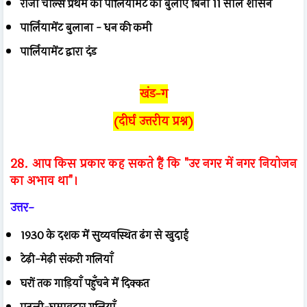
राजा चार्ल्स प्रथम का पार्लियामेंट को बुलाए बिना 11 साल शासन
पार्लियामेंट बुलाना - धन की कमी
पार्लियामेंट द्वारा दंड
खंड-ग
(दीर्घ उत्तरीय प्रश्न)
28. आप किस प्रकार कह सकते हैं कि "उर नगर में नगर नियोजन
का अभाव था"।
उत्तर-
1930 के दशक में सुव्यवस्थित ढंग से खुदाई
टेढ़ी-मेढ़ी संकरी गलियाँ
घरों तक गाड़ियाँ पहुँचने में दिक्कत