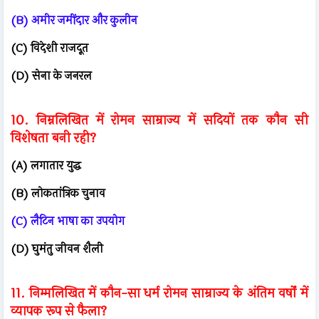
(B) अमीर जमींदार और कुलीन
(C) विदेशी राजदूत
(D) सेना के जनरल
10. निम्नलिखित में रोमन साम्राज्य में सदियों तक कौन सी
विशेषता बनी रही?
(A) लगातार युद्ध
(B) लोकतांत्रिक चुनाव
(C) लैटिन भाषा का उपयोग
(D) घुमंतु जीवन शैली
11. निम्मलिखित में कौन-सा धर्म रोमन साम्राज्य के अंतिम वर्षों में
व्यापक रूप से फैला?