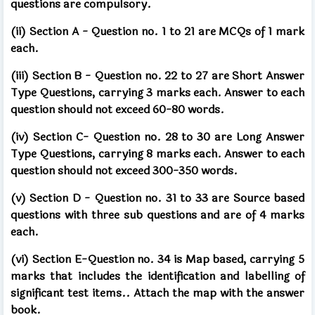
questions are compulsory.
(ii) Section A - Question no. 1 to 21 are MCQs of 1 mark
each.
(iii) Section B - Question no. 22 to 27 are Short Answer
Type Questions, carrying 3 marks each. Answer to each
question should not exceed 60-80 words.
(iv) Section C- Question no. 28 to 30 are Long Answer
Type Questions, carrying 8 marks each. Answer to each
question should not exceed 300-350 words.
(v) Section D - Question no. 31 to 33 are Source based
questions with three sub questions and are of 4 marks
each.
(vi) Section E-Question no. 34 is Map based, carrying 5
marks that includes the identification and labelling of
significant test items.. Attach the map with the answer
book.