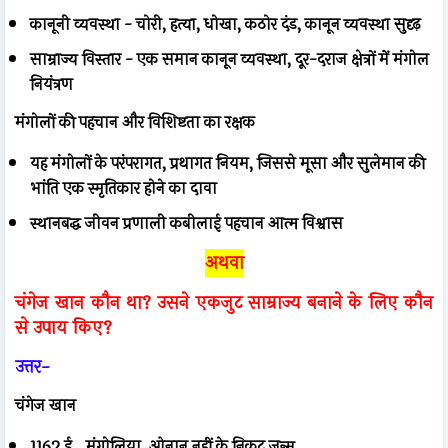
कानूनी व्यवस्था - चोरी, हत्या, धोखा, कठोर दंड, कानून व्यवस्था सुदृढ़
साम्राज्य विस्तार - एक समान कानून व्यवस्था, दूर-दराज क्षेत्रों में मंगोल
नियंत्रण
मंगोलों की पहचान और विशिष्टता का रक्षक
यह मंगोलों के परंपरागत, प्रथागत नियम, जिससे मूसा और सुलेमान की
भांति एक स्मृतिकार होने का दावा
स्थानबद्ध जीवन प्रणाली कबीलाई पहचान आत्म विश्वास
अथवा
चंगेज खान कौन था? उसने एकजुट साम्राज्य बनाने के लिए कौन
से उपाय किए?
उत्तर-
चंगेज खान
1162 ई., मंगोलिया, ओनान नहीं के निकट जन्म