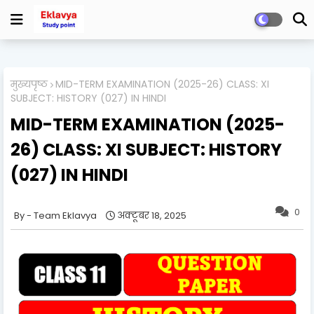
मुख्यपृष्ठ
MID-TERM EXAMINATION (2025-26) CLASS: XI
SUBJECT: HISTORY (027) IN HINDI
MID-TERM EXAMINATION (2025-
26) CLASS: XI SUBJECT: HISTORY
(027) IN HINDI
0
Team Eklavya
अक्टूबर 18, 2025