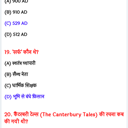
(A) 900 AD
(B) 910 AD
(C) 529 AD
(D) 512 AD
19. 'सर्फ' कौन थे?
(A) स्वतंत्र व्यापारी
(B) सैन्य नेता
(C) धार्मिक शिक्षक
(D) भूमि से बंधे किसान
20. कैंटरबरी टेल्स (The Canterbury Tales) की रचना कब
की गयी थी?