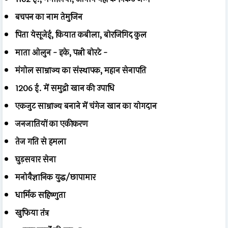
बचपन का नाम तेमुजिन
पिता येसूजेई, कियात कबीला, बोरजिगिद कुल
माता ओलुन - इके, पत्नी बोरटे -
मंगोल साम्राज्य का संस्थापक, महान सेनापति
1206 ई. में समुद्री खान की उपाधि
एकजुट साम्राज्य बनाने में चंगेज खान का योगदान
जनजातियों का एकीकरण
तेज गति से हमला
घुड़सवार सेना
मनोवैज्ञानिक युद्ध/छापामार
धार्मिक सहिष्णुता
खुफिया तंत्र