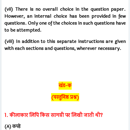
(vii) There is no overall choice in the question paper.
However, an internal choice has been provided in few
questions. Only one of the choices in such questions have
to be attempted.
(viii) In addition to this separate instructions are given
with each sections and questions, wherever necessary.
खंड-क
(वस्तुनिष्ठ प्रश्न)
1. कीलाकार लिपि किस सामग्री पर लिखी जाती थी?
(A) कपड़े