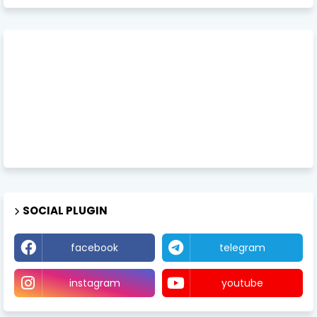
SOCIAL PLUGIN
facebook
telegram
instagram
youtube