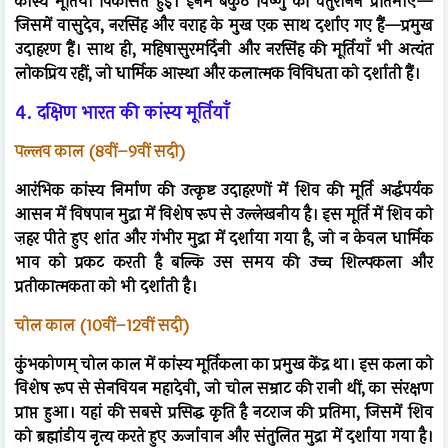
कांस्य मूर्तियाँ विकसित हुईं। इनमें बैकुंठ विष्णु की चतुरानन प्रतिमाएँ—
जिसमें वासुदेव, नरसिंह और वराह के मुख एक साथ दर्शाए गए हैं—प्रमुख
उदाहरण हैं। साथ ही, महिषासुरमर्दिनी और नरसिंह की मूर्तियाँ भी अत्यंत
लोकप्रिय रहीं, जो धार्मिक आस्था और कलात्मक विविधता को दर्शाती हैं।
4. दक्षिण भारत की कांस्य मूर्तियाँ
पल्लव काल (8वीं–9वीं सदी)
आरंभिक कांस्य निर्माण की उत्कृष्ट उदाहरणों में शिव की मूर्ति अर्द्धपर्यक
आसन में विषपान मुद्रा में विशेष रूप से उल्लेखनीय है। इस मूर्ति में शिव को
ज़हर पीते हुए शांत और गंभीर मुद्रा में दर्शाया गया है, जो न केवल धार्मिक
भाव को प्रकट करती है बल्कि उस समय की उच्च शिल्पकला और
प्रतीकात्मकता को भी दर्शाती है।
चोल काल (10वीं–12वीं सदी)
कुंभकोणम् चोल काल में कांस्य मूर्तिकला का प्रमुख केंद्र था। इस कला को
विशेष रूप से सेनवियन महादेवी, जो चोल सम्राट की रानी थीं, का संरक्षण
प्राप्त हुआ। यहां की सबसे प्रसिद्ध कृति है नटराज की प्रतिमा, जिसमें शिव
को ब्रह्मांडीय नृत्य करते हुए ऊर्जावान और संतुलित मुद्रा में दर्शाया गया है।