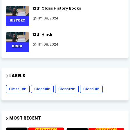
12th Class History Books
मार्च 08, 2024
12th Hindi
मार्च 08, 2024
LABELS
Class10th
Class11th
Class12th
Class9th
MOST RECENT