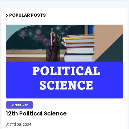
POPULAR POSTS
Class12th
12th Political Science
मार्च 08, 2024