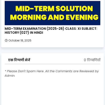
MID-TERM EXAMINATION (2025-26) CLASS: XI SUBJECT:
HISTORY (027) IN HINDI
October 18, 2025
0 टिप्पणियाँ
एक टिप्पणी भेजें
* Please Don't Spam Here. All the Comments are Reviewed by
Admin.