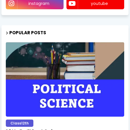
instagram
youtube
POPULAR POSTS
Class12th