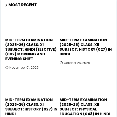
MOST RECENT
MID-TERM EXAMINATION
MID-TERM EXAMINATION
(2025-26) CLASS: XI
(2025-26) CLASS: XII
SUBJECT: HINDI (ELECTIVE)
SUBJECT: HISTORY (027) IN
(002) MORNING AND
HINDI
EVENING SHIFT
October 25, 2025
November 01, 2025
MID-TERM EXAMINATION
MID-TERM EXAMINATION
(2025-26) CLASS: XI
(2025-26) CLASS: XII
SUBJECT: HISTORY (027) IN
SUBJECT: PHYSICAL
HINDI
EDUCATION (048) IN HINDI