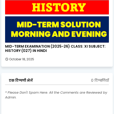
MID-TERM EXAMINATION (2025-26) CLASS: XI SUBJECT:
HISTORY (027) IN HINDI
October 18, 2025
0 टिप्पणियाँ
एक टिप्पणी भेजें
* Please Don't Spam Here. All the Comments are Reviewed by
Admin.