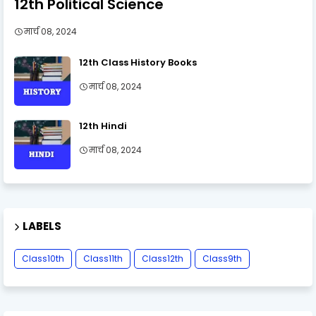
12th Political Science
मार्च 08, 2024
12th Class History Books
मार्च 08, 2024
12th Hindi
मार्च 08, 2024
LABELS
Class10th
Class11th
Class12th
Class9th