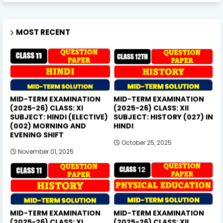
MOST RECENT
MID-TERM EXAMINATION
MID-TERM EXAMINATION
(2025-26) CLASS: XI
(2025-26) CLASS: XII
SUBJECT: HINDI (ELECTIVE)
SUBJECT: HISTORY (027) IN
(002) MORNING AND
HINDI
EVENING SHIFT
October 25, 2025
November 01, 2025
MID-TERM EXAMINATION
MID-TERM EXAMINATION
(2025-26) CLASS: XI
(2025-26) CLASS: XII