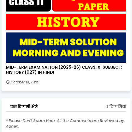
MID-TERM EXAMINATION (2025-26) CLASS: XI SUBJECT:
HISTORY (027) IN HINDI
October 18, 2025
0 टिप्पणियाँ
एक टिप्पणी भेजें
* Please Don't Spam Here. All the Comments are Reviewed by
Admin.