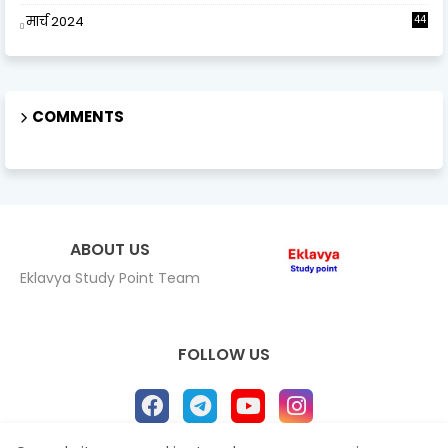
मार्च 2024
44
COMMENTS
ABOUT US
Eklavya Study Point Team
FOLLOW US