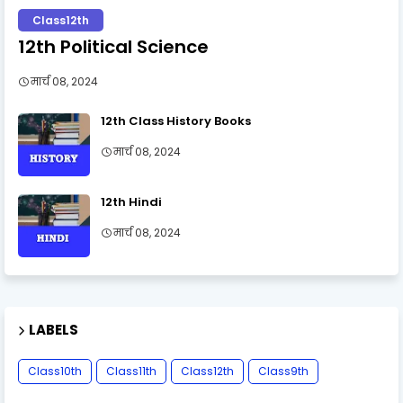
Class12th
12th Political Science
मार्च 08, 2024
12th Class History Books
मार्च 08, 2024
12th Hindi
मार्च 08, 2024
LABELS
Class10th
Class11th
Class12th
Class9th