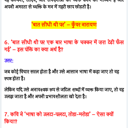
वह कल्पना, सौंदर्य, और संवेदनाओं को व्यक्त करने का माध्यम है और
अपनी अमरता से व्यक्ति के मन में गहरी छाप छोड़ती है।
‘बात सीधी थी पर’ – कुँवर नारायण
6. ‘बात सीधी थी पर एक बार भाषा के चक्कर में ज़रा टेढ़ी फँस
गई’ – इस पंक्ति का क्या अर्थ है?
उत्तर:
जब कोई विचार सरल होता है और उसे आसान भाषा में कहा जाए तो वह
स्पष्ट होता है।
लेकिन यदि उसे अनावश्यक रूप से जटिल शब्दों में व्यक्त किया जाए, तो वह
उलझ जाता है और अपनी प्रभावशीलता खो देता है।
7. कवि ने ‘भाषा को उलटा-पलटा, तोड़ा-मरोड़ा’ – ऐसा क्यों
किया?