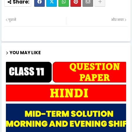
पुराने
और नया
YOU MAY LIKE