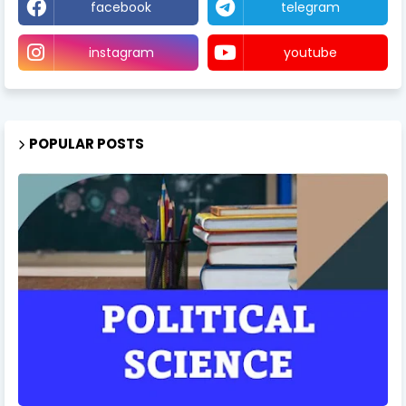
facebook
telegram
instagram
youtube
POPULAR POSTS