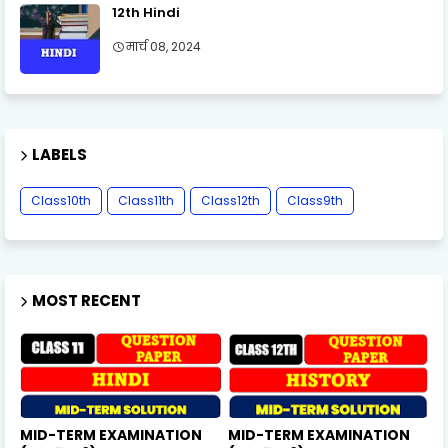
12th Hindi
मार्च 08, 2024
LABELS
Class10th
Class11th
Class12th
Class9th
MOST RECENT
MID-TERM EXAMINATION
MID-TERM EXAMINATION