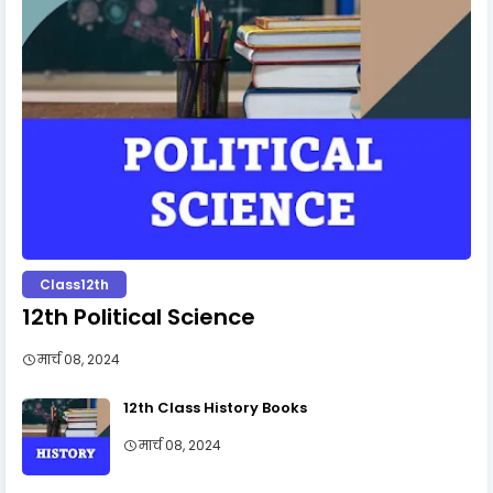
Class12th
12th Political Science
मार्च 08, 2024
12th Class History Books
मार्च 08, 2024