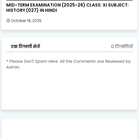
MID-TERM EXAMINATION (2025-26) CLASS: XI SUBJECT:
HISTORY (027) IN HINDI
October 18, 2025
0 टिप्पणियाँ
एक टिप्पणी भेजें
* Please Don't Spam Here. All the Comments are Reviewed by
Admin.