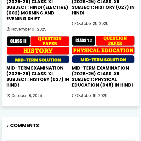
(2025-26) CLASS: XI
(2025-26) CLASS: XII
SUBJECT: HINDI (ELECTIVE)
SUBJECT: HISTORY (027) IN
(002) MORNING AND
HINDI
EVENING SHIFT
October 25, 2025
November 01, 2025
MID-TERM EXAMINATION
MID-TERM EXAMINATION
(2025-26) CLASS: XI
(2025-26) CLASS: XII
SUBJECT: HISTORY (027) IN
SUBJECT: PHYSICAL
HINDI
EDUCATION (048) IN HINDI
October 18, 2025
October 15, 2025
COMMENTS