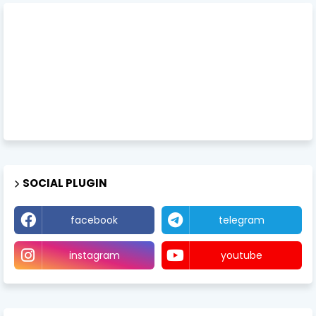
SOCIAL PLUGIN
facebook
telegram
instagram
youtube