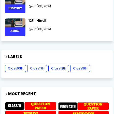
मार्च 08, 2024
12th Hindi
मार्च 08, 2024
LABELS
Class10th
Class11th
Class12th
Class9th
MOST RECENT