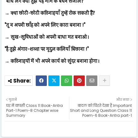
"बाँध लेंगे क्या तुझे यह मोम के बंधन सजीले?"
→ क्या छोटी-छोटी कठिनाइयाँ तुम्हें रोक सकती हैं?
"तू न अपनी छाँह को अपने लिए कारा बनाना !"
→ सुख-सुविधाओं को अपनी बाधा मत बनाओ।
"है तुझे अंगार-शय्या पर मृदुल कलियाँ बिछाना !"
→ कठिनाइयों में भी अपने कार्य को सुंदर बनाना होगा।
पुराने
और नया
घर में वापसी Class 11 Book-Antra
बादल को घिरते देखा है Important
Part-1 Poem-8 Chapter wise
Short and Long Question Class 11
Summary
Poem-6 Book-Antra part-1