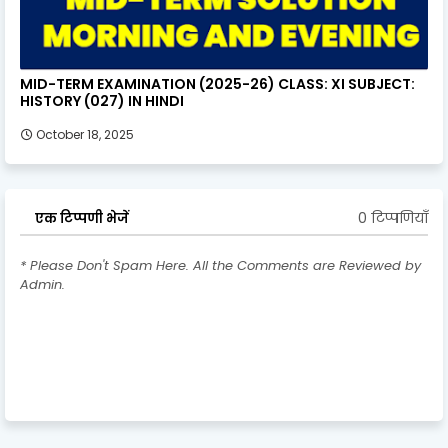
MID-TERM EXAMINATION (2025-26) CLASS: XI SUBJECT:
HISTORY (027) IN HINDI
October 18, 2025
0 टिप्पणियाँ
एक टिप्पणी भेजें
* Please Don't Spam Here. All the Comments are Reviewed by
Admin.