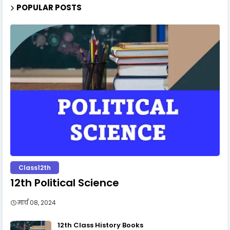
POPULAR POSTS
Class12th
12th Political Science
मार्च 08, 2024
12th Class History Books