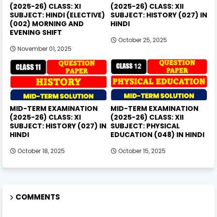
(2025-26) CLASS: XI
(2025-26) CLASS: XII
SUBJECT: HINDI (ELECTIVE)
SUBJECT: HISTORY (027) IN
(002) MORNING AND
HINDI
EVENING SHIFT
October 25, 2025
November 01, 2025
MID-TERM EXAMINATION
MID-TERM EXAMINATION
(2025-26) CLASS: XI
(2025-26) CLASS: XII
SUBJECT: HISTORY (027) IN
SUBJECT: PHYSICAL
HINDI
EDUCATION (048) IN HINDI
October 18, 2025
October 15, 2025
COMMENTS