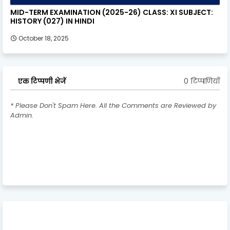
MID-TERM EXAMINATION (2025-26) CLASS: XI SUBJECT:
HISTORY (027) IN HINDI
October 18, 2025
0 टिप्पणियाँ
एक टिप्पणी भेजें
* Please Don't Spam Here. All the Comments are Reviewed by
Admin.