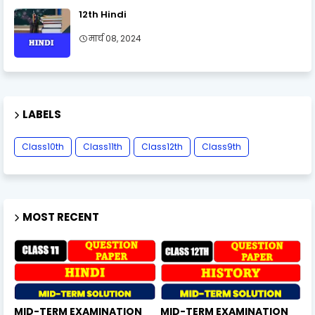
12th Hindi
मार्च 08, 2024
LABELS
Class10th
Class11th
Class12th
Class9th
MOST RECENT
MID-TERM EXAMINATION
MID-TERM EXAMINATION