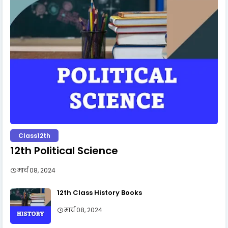
Class12th
12th Political Science
मार्च 08, 2024
12th Class History Books
मार्च 08, 2024