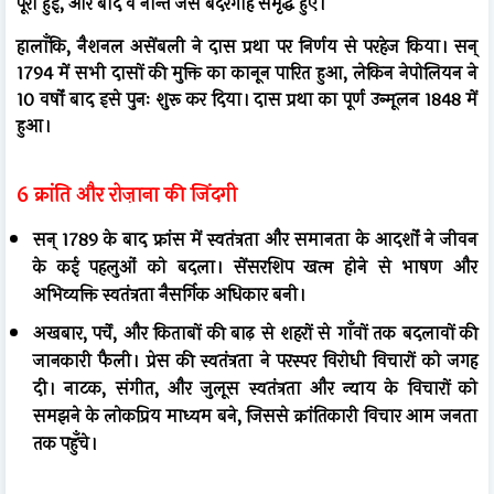
पूरी हुई, और बोर्दे व नान्ते जैसे बंदरगाह समृद्ध हुए।
हालाँकि, नैशनल असेंबली ने दास प्रथा पर निर्णय से परहेज किया। सन्
1794 में सभी दासों की मुक्ति का कानून पारित हुआ, लेकिन नेपोलियन ने
10 वर्षों बाद इसे पुनः शुरू कर दिया। दास प्रथा का पूर्ण उन्मूलन 1848 में
हुआ।
6 क्रांति और रोज़ाना की जिंदगी
सन् 1789 के बाद फ्रांस में स्वतंत्रता और समानता के आदर्शों ने जीवन
के कई पहलुओं को बदला। सेंसरशिप खत्म होने से भाषण और
अभिव्यक्ति स्वतंत्रता नैसर्गिक अधिकार बनी।
अखबार, पर्चे, और किताबों की बाढ़ से शहरों से गाँवों तक बदलावों की
जानकारी फैली। प्रेस की स्वतंत्रता ने परस्पर विरोधी विचारों को जगह
दी। नाटक, संगीत, और जुलूस स्वतंत्रता और न्याय के विचारों को
समझने के लोकप्रिय माध्यम बने, जिससे क्रांतिकारी विचार आम जनता
तक पहुँचे।