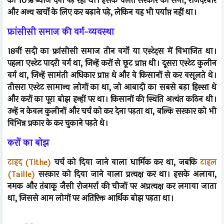
को 10% ब्याज देना पड़ रहा था। इसके चलते सरकार को सेना, राजदरबार
और अन्य खर्चों के लिए कर बढ़ाने पड़े, लेकिन यह भी पर्याप्त नहीं था।
फ्रांसीसी समाज की वर्ग-व्यवस्था
18वीं सदी का फ्रांसीसी समाज तीन वर्गों या एस्टेट्स में विभाजित था।
पहला एस्टेट पादरी वर्ग था, जिन्हें करों से छूट प्राप्त थी। दूसरा एस्टेट कुलीन
वर्ग था, जिन्हें सामंती अधिकार प्राप्त थे और वे किसानों से कर वसूलते थे।
तीसरा एस्टेट सामान्य लोगों का था, जो आबादी का सबसे बड़ा हिस्सा थे
और करों का पूरा बोझ इन्हीं पर था। किसानों की स्थिति अत्यंत कठिन थी।
उन्हें न केवल कुलीनों और चर्च को कर देना पड़ता था, बल्कि सरकार को भी
विभिन्न प्रकार के कर चुकाने पड़ते थे।
करों का बोझ
टाइद (Tithe)
चर्च को दिया जाने वाला धार्मिक कर था, जबकि
टाइल
(Taille)
सरकार को दिया जाने वाला प्रत्यक्ष कर था। इसके अलावा,
नमक और तंबाकू जैसी रोजमर्रा की चीजों पर अप्रत्यक्ष कर लगाया जाता
था, जिससे आम लोगों पर अतिरिक्त आर्थिक बोझ पड़ता था।