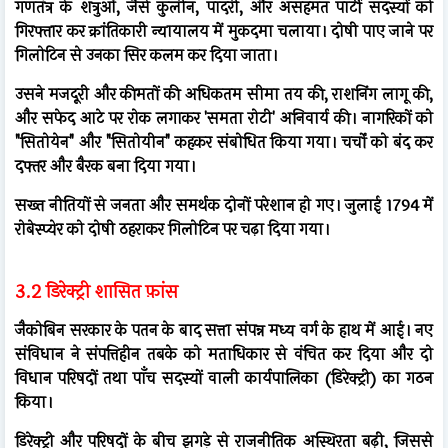
गणतंत्र के शत्रुओं, जैसे कुलीन, पादरी, और असहमत पार्टी सदस्यों को
गिरफ्तार कर क्रांतिकारी न्यायालय में मुकदमा चलाया। दोषी पाए जाने पर
गिलोटिन से उनका सिर कलम कर दिया जाता।
उसने मजदूरी और कीमतों की अधिकतम सीमा तय की, राशनिंग लागू की,
और सफेद आटे पर रोक लगाकर 'समता रोटी' अनिवार्य की। नागरिकों को
"सितोयेन" और "सितोयीन" कहकर संबोधित किया गया। चर्चों को बंद कर
दफ्तर और बैरक बना दिया गया।
सख्त नीतियों से जनता और समर्थक दोनों परेशान हो गए। जुलाई 1794 में
रोबेस्प्येर को दोषी ठहराकर गिलोटिन पर चढ़ा दिया गया।
3.2 डिरेक्ट्री शासित फ़ांस
जैकोबिन सरकार के पतन के बाद सत्ता संपन्न मध्य वर्ग के हाथ में आई। नए
संविधान ने संपत्तिहीन तबके को मताधिकार से वंचित कर दिया और दो
विधान परिषदों तथा पाँच सदस्यों वाली कार्यपालिका (डिरेक्ट्री) का गठन
किया।
डिरेक्ट्री और परिषदों के बीच झगड़े से राजनीतिक अस्थिरता बढ़ी, जिससे