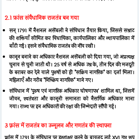
2.1 फ़ांस संवैधानिक राजतंत्र बन गया
सन् 1791 में नैशनल असेंबली ने संविधान तैयार किया, जिससे सम्राट
की शक्तियाँ सीमित कर विधायिका, कार्यपालिका और न्यायपालिका में
बाँटी गईं। इसने संवैधानिक राजतंत्र की नींव रखी।
कानून बनाने का अधिकार नैशनल असेंबली को दिया गया, जो अप्रत्यक्ष
चुनाव से चुनी जाती थी। 25 वर्ष से अधिक उम्र के, तीन दिन की मजदूरी
के बराबर कर देने वाले पुरुषों को ही "सक्रिय नागरिक" का दर्जा मिला।
महिलाएँ और गरीब "निष्क्रिय नागरिक" माने गए।
संविधान में 'पुरुष एवं नागरिक अधिकार घोषणापत्र' शामिल था, जिसमें
जीवन, स्वतंत्रता और कानूनी समानता को नैसर्गिक अधिकार माना
गया। राज्य पर इन अधिकारों की रक्षा की जिम्मेदारी सौंपी गई।
3 फ़्रांस में राजतंत्र का उन्मूलन और गणतंत्र की स्थापना
फ्रांस में 1791 के संविधान पर हस्ताक्षर करने के बावजूद लुई XVI गुप्त रूप