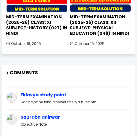
MID-TERM EXAMINATION
MID-TERM EXAMINATION
(2025-26) CLASS: XI
(2025-26) CLASS: XII
SUBJECT: HISTORY (027) IN
SUBJECT: PHYSICAL
HINDI
EDUCATION (048) IN HINDI
October 18, 2025
October 15, 2025
COMMENTS
Eklavya study point
Sar aapane iska answer to Diya hi nahin
Saurabh ahirwar
Objective Note