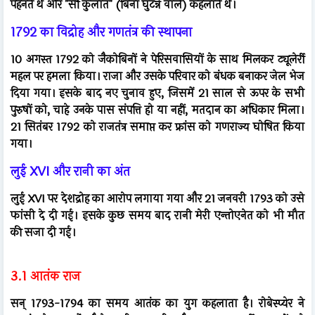
पहनते थे और "सौं कुलॉत" (बिना घुटन्ने वाले) कहलाते थे।
1792 का विद्रोह और गणतंत्र की स्थापना
10 अगस्त 1792 को जैकोबिनों ने पेरिसवासियों के साथ मिलकर ट्यूलेर्री
महल पर हमला किया। राजा और उसके परिवार को बंधक बनाकर जेल भेज
दिया गया। इसके बाद नए चुनाव हुए, जिसमें 21 साल से ऊपर के सभी
पुरुषों को, चाहे उनके पास संपत्ति हो या नहीं, मतदान का अधिकार मिला।
21 सितंबर 1792 को राजतंत्र समाप्त कर फ्रांस को गणराज्य घोषित किया
गया।
लुई XVI और रानी का अंत
लुई XVI पर देशद्रोह का आरोप लगाया गया और 21 जनवरी 1793 को उसे
फांसी दे दी गई। इसके कुछ समय बाद रानी मेरी एन्तोएनेत को भी मौत
की सजा दी गई।
3.1 आतंक राज
सन् 1793-1794 का समय आतंक का युग कहलाता है। रोबेस्प्येर ने