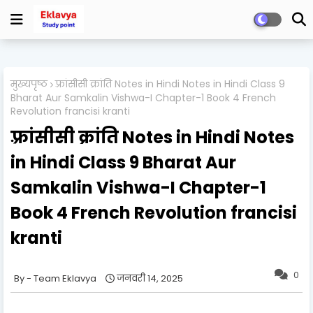
मुख्यपृष्ठ
फ़्रांसीसी क्रांति Notes in Hindi Notes in Hindi Class 9
Bharat Aur Samkalin Vishwa-I Chapter-1 Book 4 French
Revolution francisi kranti
फ़्रांसीसी क्रांति Notes in Hindi Notes
in Hindi Class 9 Bharat Aur
Samkalin Vishwa-I Chapter-1
Book 4 French Revolution francisi
kranti
0
Team Eklavya
जनवरी 14, 2025