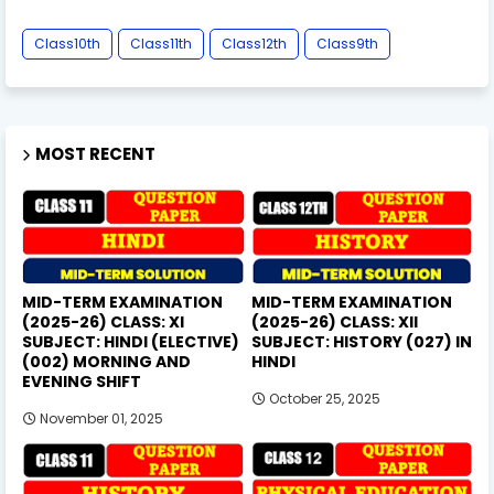
Class10th
Class11th
Class12th
Class9th
MOST RECENT
MID-TERM EXAMINATION
MID-TERM EXAMINATION
(2025-26) CLASS: XI
(2025-26) CLASS: XII
SUBJECT: HINDI (ELECTIVE)
SUBJECT: HISTORY (027) IN
(002) MORNING AND
HINDI
EVENING SHIFT
October 25, 2025
November 01, 2025