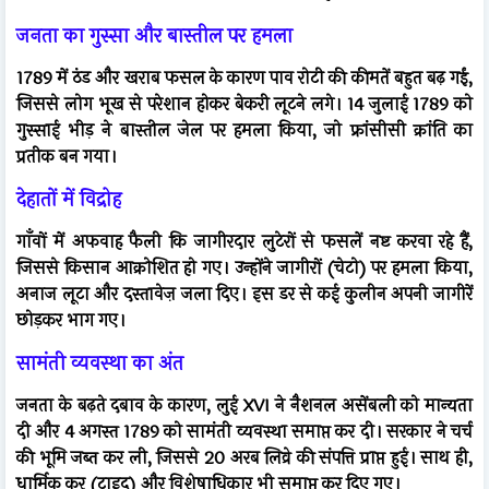
जनता का गुस्सा और बास्तील पर हमला
1789 में ठंड और खराब फसल के कारण पाव रोटी की कीमतें बहुत बढ़ गईं,
जिससे लोग भूख से परेशान होकर बेकरी लूटने लगे। 14 जुलाई 1789 को
गुस्साई भीड़ ने बास्तील जेल पर हमला किया, जो फ्रांसीसी क्रांति का
प्रतीक बन गया।
देहातों में विद्रोह
गाँवों में अफवाह फैली कि जागीरदार लुटेरों से फसलें नष्ट करवा रहे हैं,
जिससे किसान आक्रोशित हो गए। उन्होंने जागीरों (चेटो) पर हमला किया,
अनाज लूटा और दस्तावेज़ जला दिए। इस डर से कई कुलीन अपनी जागीरें
छोड़कर भाग गए।
सामंती व्यवस्था का अंत
जनता के बढ़ते दबाव के कारण, लुई XVI ने नैशनल असेंबली को मान्यता
दी और 4 अगस्त 1789 को सामंती व्यवस्था समाप्त कर दी। सरकार ने चर्च
की भूमि जब्त कर ली, जिससे 20 अरब लिव्रे की संपत्ति प्राप्त हुई। साथ ही,
धार्मिक कर (टाइद) और विशेषाधिकार भी समाप्त कर दिए गए।