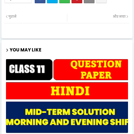
पुराने
और नया
YOU MAY LIKE