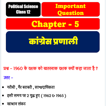
प्रश्न - 1960 के दशक को खतरनाक दशक क्यों कहा जाता है ?
उत्तर -
गरीबी , गैर बराबरी , साम्प्रदायिकता
इसी समय पर 2 युद्ध हुए ( 1962 & 1965 )
खाद्यान संकट