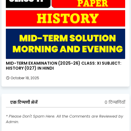
MID-TERM EXAMINATION (2025-26) CLASS: XI SUBJECT:
HISTORY (027) IN HINDI
October 18, 2025
0 टिप्पणियाँ
एक टिप्पणी भेजें
* Please Don't Spam Here. All the Comments are Reviewed by
Admin.