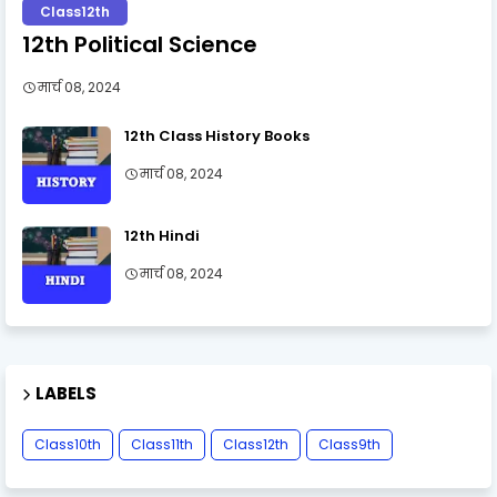
Class12th
12th Political Science
मार्च 08, 2024
12th Class History Books
मार्च 08, 2024
12th Hindi
मार्च 08, 2024
LABELS
Class10th
Class11th
Class12th
Class9th