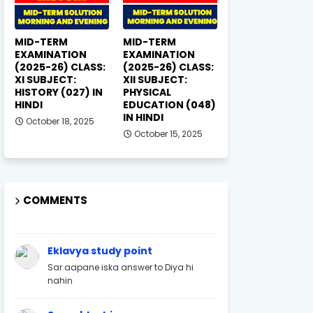
MID-TERM
MID-TERM
EXAMINATION
EXAMINATION
(2025-26) CLASS:
(2025-26) CLASS:
XI SUBJECT:
XII SUBJECT:
HISTORY (027) IN
PHYSICAL
HINDI
EDUCATION (048)
IN HINDI
October 18, 2025
October 15, 2025
COMMENTS
Eklavya study point
Sar aapane iska answer to Diya hi
nahin