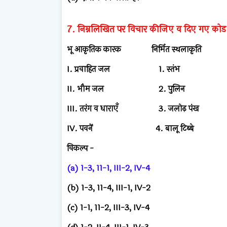
7. निम्नलिखित पर विचार कीजिए व दिए गए को
भू आकृतिक कारक निर्मित स्थलाकृति
I. प्रवाहित जल 1. स्तंभ
II. भौम जल 2. पुलिन
III. तरंग व धाराएँ 3. जलोढ़ पंख
IV. पवनें 4. बालू टिब्बे
विकल्प -
(a) 1-3, 11-1, III-2, IV-4
(b) 1-3, 11-4, III-1, IV-2
(c) 1-1, 11-2, III-3, IV-4