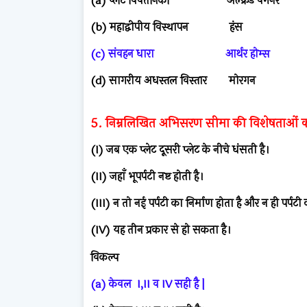
(a) प्लेट विवर्तनिकी अल्फ्रेड वेगनर
(b) महाद्वीपीय विस्थापन हंस
(c) संवहन धारा आर्थर होम्स
(d) सागरीय अधस्तल विस्तार मोरगन
5. निम्नलिखित अभिसरण सीमा की विशेषताओं को
(I) जब एक प्लेट दूसरी प्लेट के नीचे धंसती है।
(II) जहाँ भूपर्पटी नष्ट होती है।
(III) न तो नई पर्पटी का निर्माण होता है और न ही पर्पटी
(IV) यह तीन प्रकार से हो सकता है।
विकल्प
(a) केवल I,II व IV सही है |