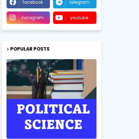
facebook
telegram
instagram
youtube
POPULAR POSTS