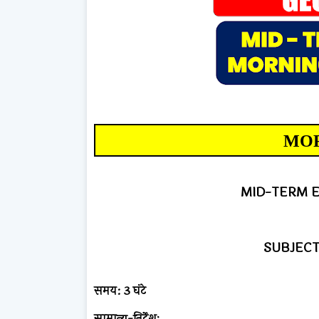
MOR
MID-TERM E
SUBJECT
समय: 3 घंटे
सामान्य-निर्देशः