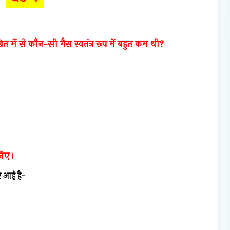
खित में से कौन-सी गैस स्वतंत्र रूप में बहुत कम थी?
ीजिए।
पर आई है-