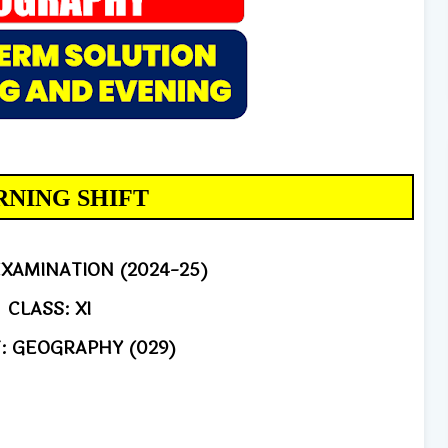
NING SHIFT
XAMINATION (2024-25)
CLASS: XI
: GEOGRAPHY (029)