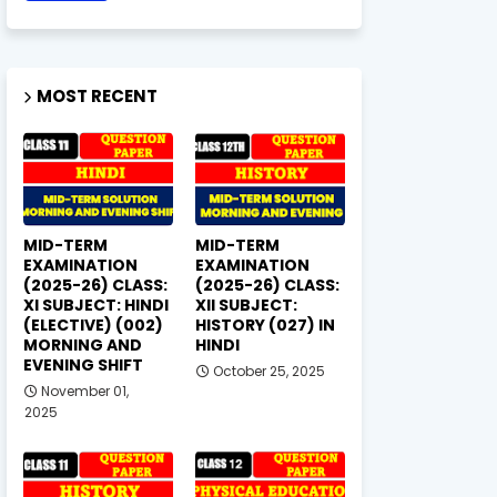
MOST RECENT
MID-TERM
MID-TERM
EXAMINATION
EXAMINATION
(2025-26) CLASS:
(2025-26) CLASS:
XI SUBJECT: HINDI
XII SUBJECT:
(ELECTIVE) (002)
HISTORY (027) IN
MORNING AND
HINDI
EVENING SHIFT
October 25, 2025
November 01,
2025