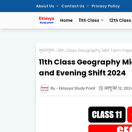
About Us
Contact Us
Privacy Policy
Home
11th Class
12th Class
मुख्यपृष्ठ
11th Class Geography Mid Term Pape
11th Class Geography M
and Evening Shift 2024
Eklavya Study Point
अक्टूबर 12, 202