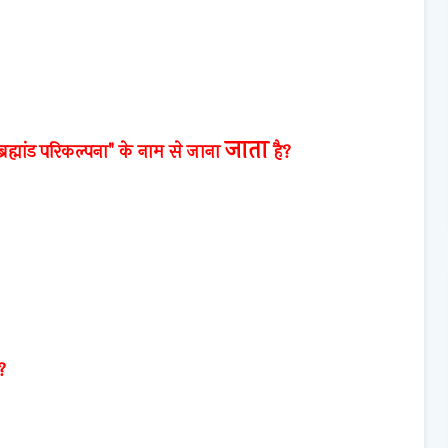
जाता
्रह्मांड परिकल्पना" के नाम से
जाना
है?
?