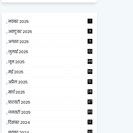
नवंबर 2025
1
अक्टूबर 2025
9
अगस्त 2025
9
जुलाई 2025
32
जून 2025
149
मई 2025
95
अप्रैल 2025
10
9
मार्च 2025
141
फ़रवरी 2025
67
जनवरी 2025
89
दिसंबर 2024
12
0
नवंबर 2024
63