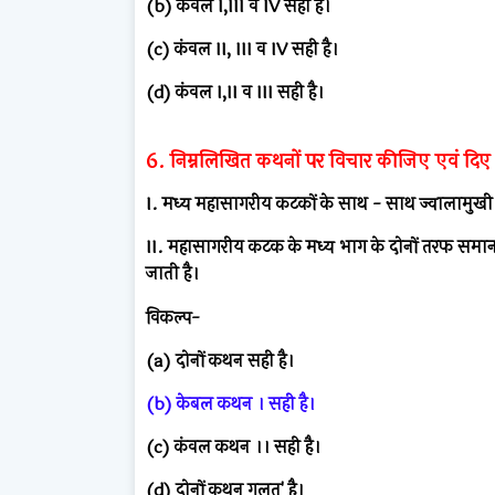
(b) केवल I,III व IV सही है।
(c) कंवल II, III व IV सही है।
(d) कंवल I,II व III सही है।
6. निम्नलिखित कथनों पर विचार कीजिए एवं दिए
I. मध्य महासागरीय कटकों के साथ - साथ ज्वालामुख
II. महासागरीय कटक के मध्य भाग के दोनों तरफ समान दू
जाती है।
विकल्प-
(a) दोनों कथन सही है।
(b) केबल कथन । सही है।
(c) कंवल कथन ।। सही है।
(d) दोनों कथन गलत' है।