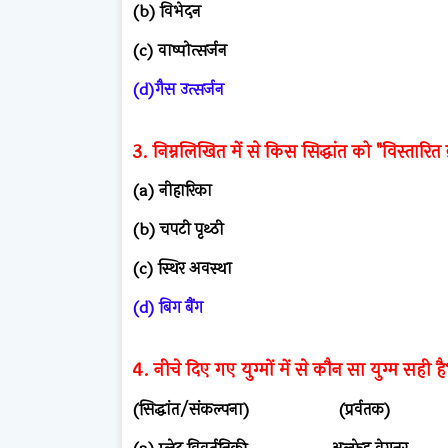
(b) विभेदन
(c) वाष्पोत्सर्जन
(d)गैस उत्सर्जन
3. निम्नलिखित में से किस सिद्धांत को "विस्तारित ब
(a) नीहारिका
(b) चपटी पृथ्ठी
(c) स्थिर अवस्था
(d) बिग बैंग
4. नीचे दिए गए युग्मों में से कौन सा युग्म सही है
(सिद्धांत/संकल्पना) (प्रर्वतक)