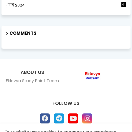
मार्च 2024
44
COMMENTS
ABOUT US
Eklavya Study Point Team
FOLLOW US