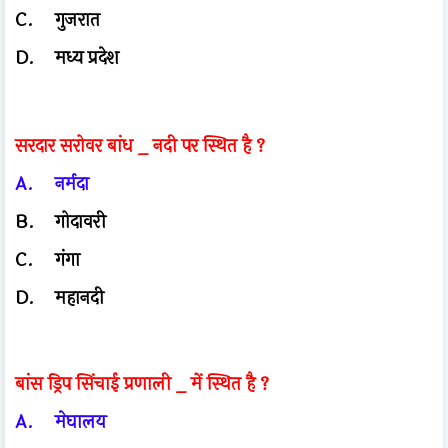
C.
गुजरात
D.
मध्य प्रदेश
सरदार सरोवर बांध _ नदी पर स्थित है ?
A.
नर्मदा
B.
गोदावरी
C.
गंगा
D.
महानदी
बांस ड्रिप सिंचाई प्रणाली _ में स्थित है ?
A.
मेघालय