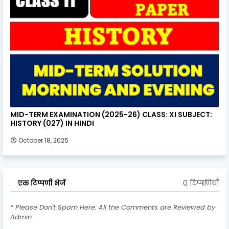
MID-TERM EXAMINATION (2025-26) CLASS: XI SUBJECT:
HISTORY (027) IN HINDI
October 18, 2025
0 टिप्पणियाँ
एक टिप्पणी भेजें
* Please Don't Spam Here. All the Comments are Reviewed by
Admin.