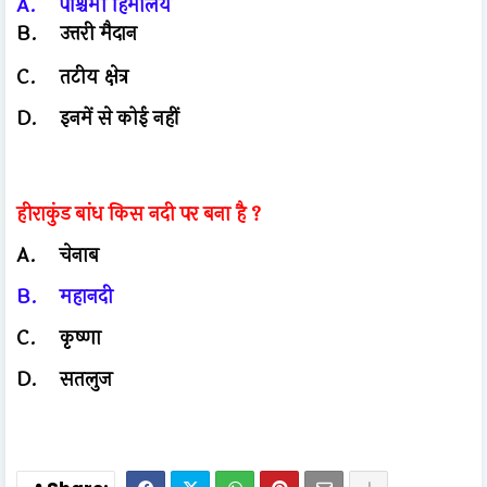
A.
पश्चिमी हिमालय
B.
उत्तरी मैदान
C.
तटीय क्षेत्र
D.
इनमें से कोई नहीं
हीराकुंड बांध किस नदी पर बना है ?
A.
चेनाब
B.
महानदी
C.
कृष्णा
D.
सतलुज