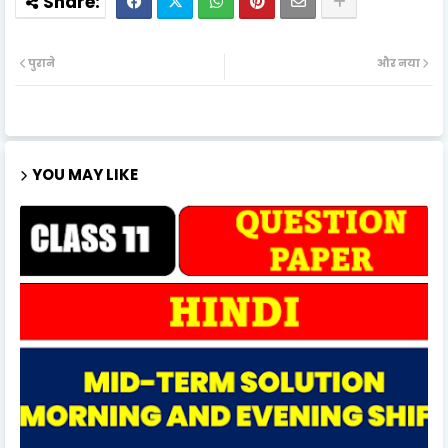
पुराने
और नया
YOU MAY LIKE