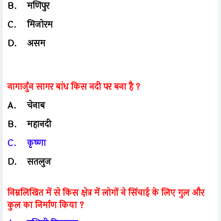
B.
मणिपुर
C.
मिजोरम
D.
असम
नागार्जुन सागर बांध किस नदी पर बना है ?
A.
चेनाब
B.
महानदी
C.
कृष्णा
D.
सतलुज
निम्नलिखित में से किस क्षेत्र में लोगों ने सिंचाई के लिए गुल और
कुल का निर्माण किया ?