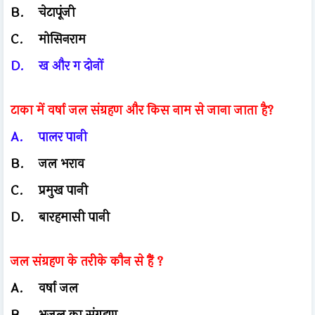
B.
चेटापूंजी
C.
मोसिनराम
D.
ख और ग दोनों
टाका में वर्षा जल संग्रहण और किस नाम से जाना जाता है?
A.
पालर पानी
B.
जल भराव
C.
प्रमुख पानी
D.
बारहमासी पानी
जल संग्रहण के तरीके कौन से हैं ?
A.
वर्षा जल
B.
भूजल का संग्रहण