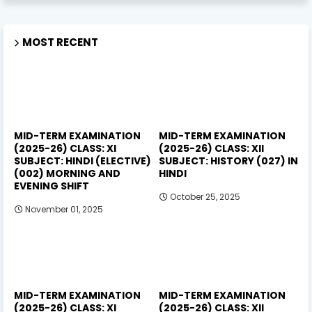
MOST RECENT
MID-TERM EXAMINATION
MID-TERM EXAMINATION
(2025-26) CLASS: XI
(2025-26) CLASS: XII
SUBJECT: HINDI (ELECTIVE)
SUBJECT: HISTORY (027) IN
(002) MORNING AND
HINDI
EVENING SHIFT
October 25, 2025
November 01, 2025
MID-TERM EXAMINATION
MID-TERM EXAMINATION
(2025-26) CLASS: XI
(2025-26) CLASS: XII