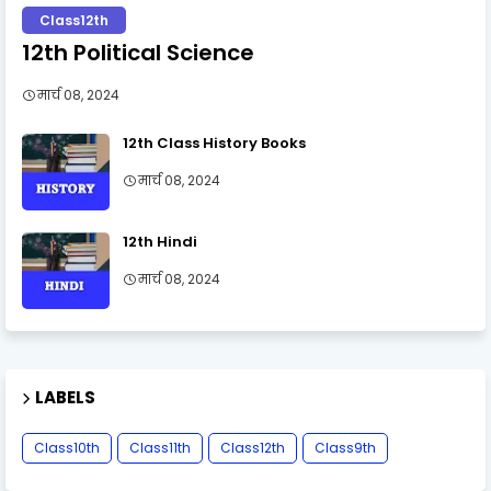
Class12th
12th Political Science
मार्च 08, 2024
12th Class History Books
मार्च 08, 2024
12th Hindi
मार्च 08, 2024
LABELS
Class10th
Class11th
Class12th
Class9th