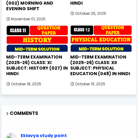
(002) MORNING AND
HINDI
EVENING SHIFT
October 25, 2025
November 01, 2025
MID-TERM EXAMINATION
MID-TERM EXAMINATION
(2025-26) CLASS: XI
(2025-26) CLASS: XII
SUBJECT: HISTORY (027) IN
SUBJECT: PHYSICAL
HINDI
EDUCATION (048) IN HINDI
October 18, 2025
October 15, 2025
COMMENTS
Eklavya study point