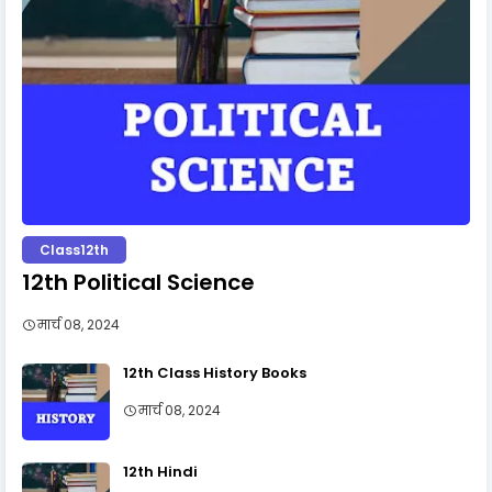
Class12th
12th Political Science
मार्च 08, 2024
12th Class History Books
मार्च 08, 2024
12th Hindi