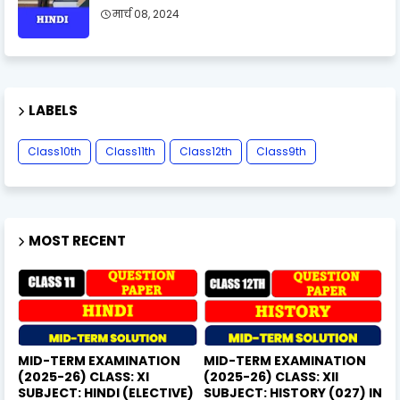
मार्च 08, 2024
LABELS
Class10th
Class11th
Class12th
Class9th
MOST RECENT
MID-TERM EXAMINATION
MID-TERM EXAMINATION
(2025-26) CLASS: XI
(2025-26) CLASS: XII
SUBJECT: HINDI (ELECTIVE)
SUBJECT: HISTORY (027) IN