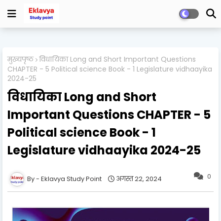
मुख्यपृष्ठ
विधायिका Long and Short Important Questions
CHAPTER - 5 Political science Book - 1 Legislature vidhaayika
2024-25
विधायिका Long and Short
Important Questions CHAPTER - 5
Political science Book - 1
Legislature vidhaayika 2024-25
0
Eklavya Study Point
अगस्त 22, 2024