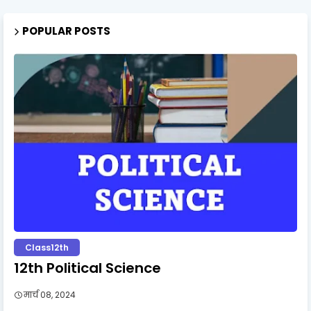
POPULAR POSTS
Class12th
12th Political Science
मार्च 08, 2024