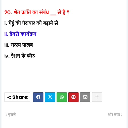
20. श्वेत क्रांति का संबंध __ से है ?
i. गेहूं की पैदावार को बढ़ाने से
ii. डेयरी कार्यक्रम
iii. मत्स्य पालन
iv. रेशम के कीट
पुराने
और नया