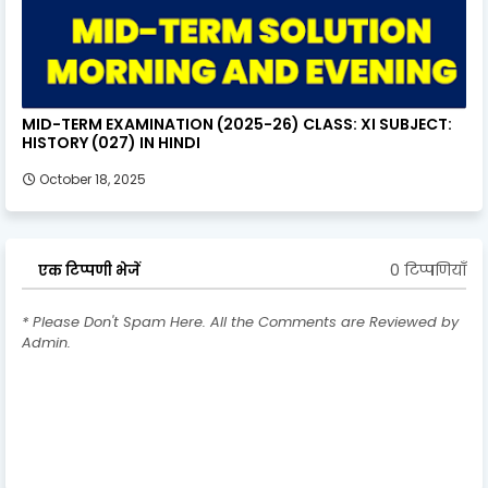
MID-TERM EXAMINATION (2025-26) CLASS: XI SUBJECT:
HISTORY (027) IN HINDI
October 18, 2025
0 टिप्पणियाँ
एक टिप्पणी भेजें
* Please Don't Spam Here. All the Comments are Reviewed by
Admin.