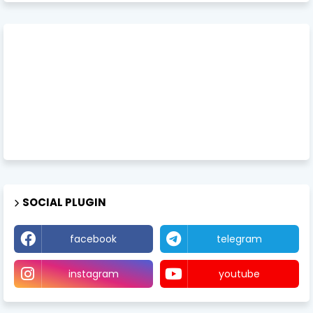
SOCIAL PLUGIN
facebook
telegram
instagram
youtube