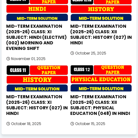
MID-TERM EXAMINATION
MID-TERM EXAMINATION
(2025-26) CLASS: XI
(2025-26) CLASS: XII
SUBJECT: HINDI (ELECTIVE)
SUBJECT: HISTORY (027) IN
(002) MORNING AND
HINDI
EVENING SHIFT
October 25, 2025
November 01, 2025
MID-TERM EXAMINATION
MID-TERM EXAMINATION
(2025-26) CLASS: XI
(2025-26) CLASS: XII
SUBJECT: HISTORY (027) IN
SUBJECT: PHYSICAL
HINDI
EDUCATION (048) IN HINDI
October 18, 2025
October 15, 2025