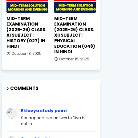
MID-TERM
MID-TERM
EXAMINATION
EXAMINATION
(2025-26) CLASS:
(2025-26) CLASS:
XI SUBJECT:
XII SUBJECT:
HISTORY (027) IN
PHYSICAL
HINDI
EDUCATION (048)
IN HINDI
October 18, 2025
October 15, 2025
COMMENTS
Eklavya study point
Sar aapane iska answer to Diya hi
nahin