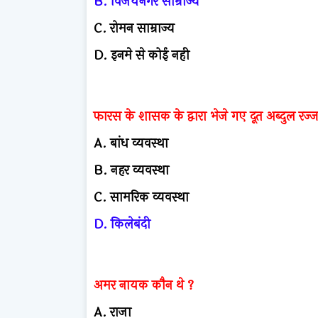
B.
विजयनगर साम्राज्य
C.
रोमन साम्राज्य
D.
इनमे से कोई नही
फारस के शासक के द्वारा भेजे गए दूत अब्दुल रज्
A.
बांध व्यवस्था
B.
नहर व्यवस्था
C.
सामरिक व्यवस्था
D.
किलेबंदी
अमर नायक कौन थे ?
A.
राजा