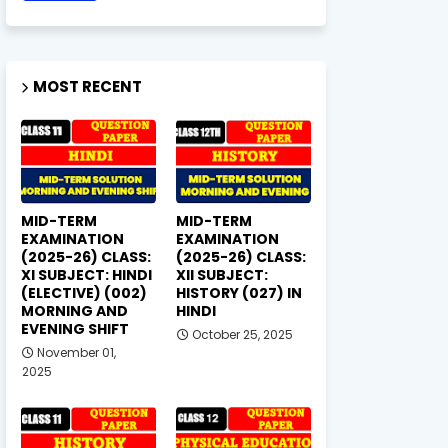
MOST RECENT
MID-TERM
MID-TERM
EXAMINATION
EXAMINATION
(2025-26) CLASS:
(2025-26) CLASS:
XI SUBJECT: HINDI
XII SUBJECT:
(ELECTIVE) (002)
HISTORY (027) IN
MORNING AND
HINDI
EVENING SHIFT
October 25, 2025
November 01,
2025