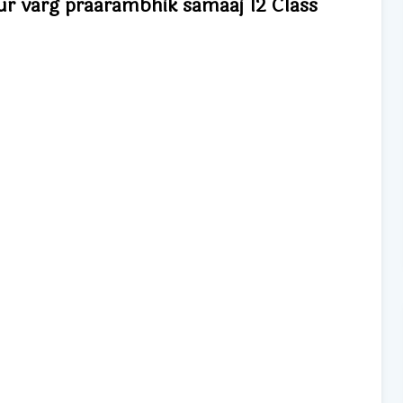
aur varg praarambhik samaaj 12 Class