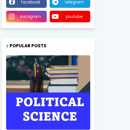
facebook
telegram
instagram
youtube
POPULAR POSTS