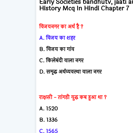
Early Societies bandhutv, jaati 
History Mcq In Hindi Chapter 7
विजयनगर का अर्थ है ?
A.
विजय का शहर
B.
विजय का गांव
C.
किलेबंदी वाला नगर
D.
समृद्ध अर्थव्यवस्था वाला नगर
राक्षसी - तांगड़ी युद्ध कब हुआ था ?
A.
1520
B.
1336
C.
1565