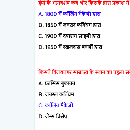
हंपी के भग्नावशेष कब और किसके द्वारा प्रकाश मे
A. 1800 में कॉलिंग मैकेंजी द्वारा
B. 1850 में जनरल कनिंघम द्वारा
C. 1900 में दयाराम साहनी द्वारा
D. 1950 में रखलदास बनर्जी द्वारा
किसने विजयनगर साम्राज्य के स्थान का पहला सर्व
A. फ्रांसिस बुकानन
B. जनरल कनिंघम
C. कॉलिन मैकेंजी
D. जेम्स प्रिंसेप