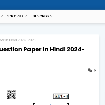
9th Class
10th Class
er In Hindi 2024-2025
uestion Paper In Hindi 2024-
0