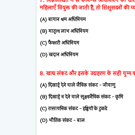
7. निम्नलिखित में से कौन-से अधिनियम की धार
महिलाएँ नियुक्त की जाती हैं, तो शिशुसदनों की व
(A) बागान श्रम अधिनियम
(B) मातृत्व लाभ अधिनियम
(C) फैक्टरी अधिनियम
(D) खदान अधिनियम
8. खाद्य संकट और इसके उदाहरण के सही युग्
(A) दिखाई देने वाले जैविक संकट - जीवाणु
(B) दिखाई न देने वाले सूक्ष्मजैविक संकट - कृमि
(C) रासायनिक संकट - हड्डियों के टुकड़े
(D) भौतिक संकट - बाल