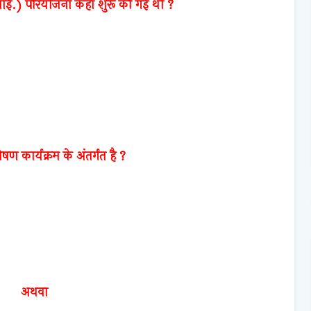
आई.) परियोजना कहाँ शुरू की गई थी ?
ण कार्यक्रम के अंतर्गत है ?
अथवा