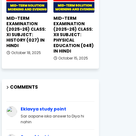
MID-TERM
MID-TERM
EXAMINATION
EXAMINATION
(2025-26) CLASS:
(2025-26) CLASS:
XI SUBJECT:
XII SUBJECT:
HISTORY (027) IN
PHYSICAL
HINDI
EDUCATION (048)
IN HINDI
October 18, 2025
October 15, 2025
COMMENTS
Eklavya study point
Sar aapane iska answer to Diya hi
nahin