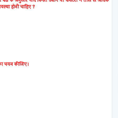
ा 48 के अनुसार यदि किसी उद्योग या फैक्टरी में तीस से अधिक
्यवस्था होनी चाहिए ?
म का चयन कीजिए।