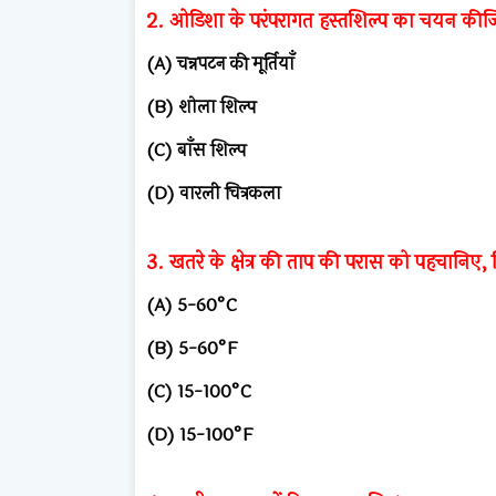
2. ओडिशा के परंपरागत हस्तशिल्प का चयन की
(A) चन्नपटन की मूर्तियाँ
(B) शोला शिल्प
(C) बाँस शिल्प
(D) वारली चित्रकला
3. खतरे के क्षेत्र की ताप की परास को पहचानिए, जिसम
(A) 5-60°C
(B) 5-60°F
(C) 15-100°C
(D) 15-100°F