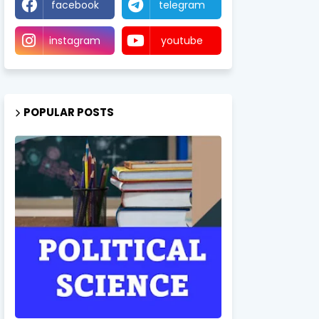
facebook
telegram
instagram
youtube
POPULAR POSTS