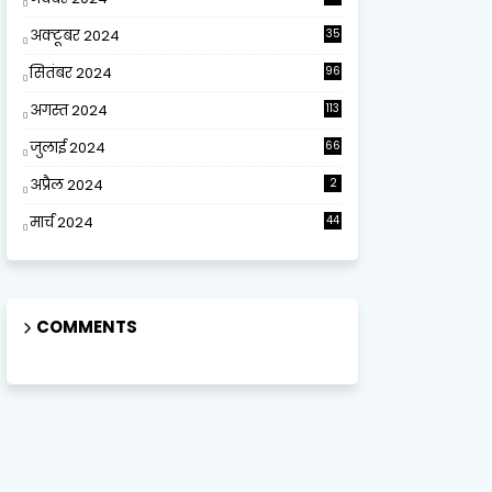
अक्टूबर 2024
35
सितंबर 2024
96
अगस्त 2024
113
जुलाई 2024
66
अप्रैल 2024
2
मार्च 2024
44
COMMENTS