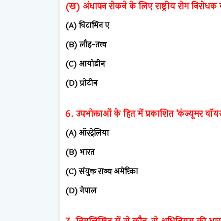
(ख) अंधापन रोकने के लिए राष्ट्रीय रोग निरोधक 
(A) विटामिन ए
(B) लौह-तत्त्व
(C) आयोडीन
(D) प्रोटीन
6. उपभोक्ताओं के हित में प्रकाशित 'कंज्यूमर वॉ
(A) ऑस्ट्रेलिया
(B) भारत
(C) संयुक्त राज्य अमेरिका
(D) नेपाल