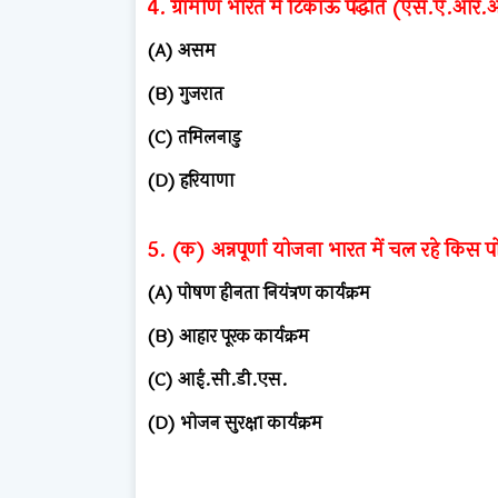
4. ग्रामीण भारत में टिकाऊ पद्धति (एस.ए.आर.
(A) असम
(B) गुजरात
(C) तमिलनाडु
(D) हरियाणा
5. (क) अन्नपूर्णा योजना भारत में चल रहे किस पोष
(A) पोषण हीनता नियंत्रण कार्यक्रम
(B) आहार पूरक कार्यक्रम
(C) आई.सी.डी.एस.
(D) भोजन सुरक्षा कार्यक्रम