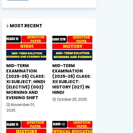
MOST RECENT
MID-TERM
MID-TERM
EXAMINATION
EXAMINATION
(2025-26) CLASS:
(2025-26) CLASS:
XI SUBJECT: HINDI
XII SUBJECT:
(ELECTIVE) (002)
HISTORY (027) IN
MORNING AND
HINDI
EVENING SHIFT
October 25, 2025
November 01,
2025