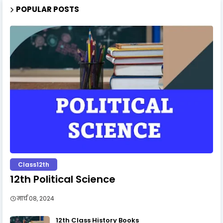
POPULAR POSTS
Class12th
12th Political Science
मार्च 08, 2024
12th Class History Books