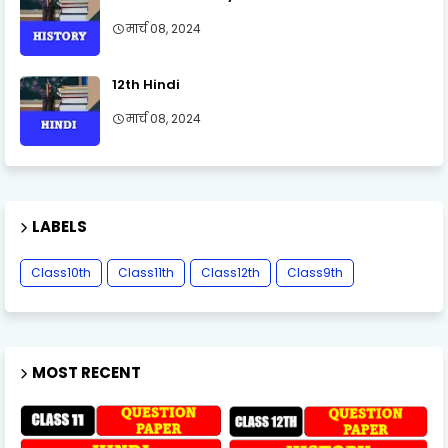
मार्च 08, 2024
12th Hindi
मार्च 08, 2024
LABELS
Class10th
Class11th
Class12th
Class9th
MOST RECENT