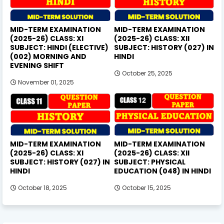
MID-TERM EXAMINATION
MID-TERM EXAMINATION
(2025-26) CLASS: XI
(2025-26) CLASS: XII
SUBJECT: HINDI (ELECTIVE)
SUBJECT: HISTORY (027) IN
(002) MORNING AND
HINDI
EVENING SHIFT
October 25, 2025
November 01, 2025
MID-TERM EXAMINATION
MID-TERM EXAMINATION
(2025-26) CLASS: XI
(2025-26) CLASS: XII
SUBJECT: HISTORY (027) IN
SUBJECT: PHYSICAL
HINDI
EDUCATION (048) IN HINDI
October 18, 2025
October 15, 2025