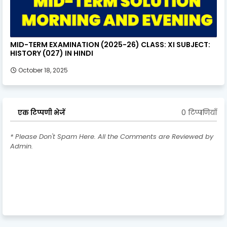
MID-TERM EXAMINATION (2025-26) CLASS: XI SUBJECT:
HISTORY (027) IN HINDI
October 18, 2025
0 टिप्पणियाँ
एक टिप्पणी भेजें
* Please Don't Spam Here. All the Comments are Reviewed by
Admin.