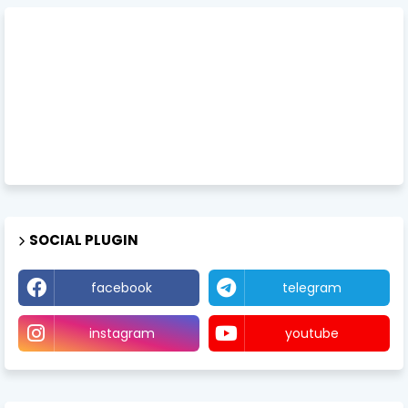
SOCIAL PLUGIN
facebook
telegram
instagram
youtube