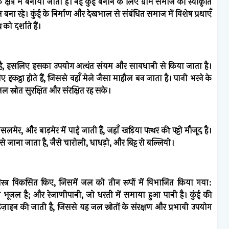
 क्षेत्र में बनाया जाता है। नई कुंई बनाने के लिए ग्राम समाज की स्वीकृति
ना रहे। कुंई के निर्माण और देखभाल से संबंधित समाज में विशेष प्रथाएँ
ो दर्शाते हैं।
रती है, इसलिए इसका उपयोग अत्यंत संयम और सावधानी से किया जाता है।
लिए इकट्ठा होते हैं, जिससे वहाँ मेले जैसा माहौल बन जाता है। पानी भरने के
 स्रोत सुरक्षित और संरक्षित रह सके।
जैसलमेर, और बाड़मेर में पाई जाती हैं, जहाँ खड़िया पत्थर की पट्टी मौजूद है।
 से जाना जाता है, जैसे चारोली, धाधड़ो, और बिट्ट रो बल्लियो।
स्त्र विकसित किए, जिसमें जल को तीन रूपों में विभाजित किया गया:
ो भूजल है; और रेजाणीपानी, जो धरती में समाया हुआ पानी है। कुंई की
ज़ाइन की जाती है, जिससे यह जल स्रोतों के संरक्षण और प्रभावी उपयोग