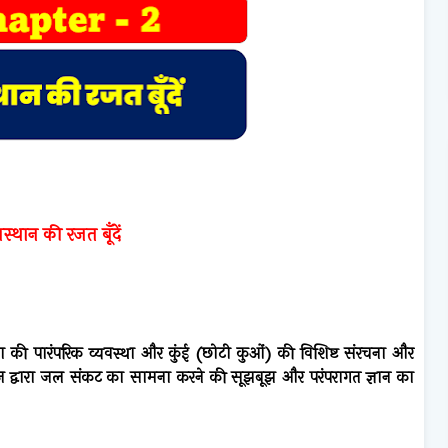
स्थान की रजत बूँदें
रक्षण की पारंपरिक व्यवस्था और कुंई (छोटी कुओं) की विशिष्ट संरचना और
ाज द्वारा जल संकट का सामना करने की सूझबूझ और परंपरागत ज्ञान का