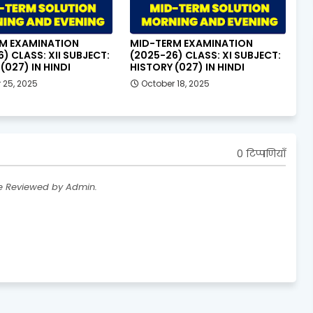
M EXAMINATION
MID-TERM EXAMINATION
) CLASS: XII SUBJECT:
(2025-26) CLASS: XI SUBJECT:
(027) IN HINDI
HISTORY (027) IN HINDI
 25, 2025
October 18, 2025
0 टिप्पणियाँ
re Reviewed by Admin.