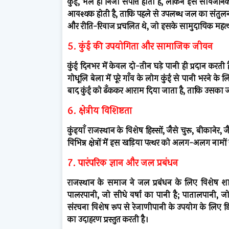
कुंई, भले ही निजी संपत्ति होती है, लेकिन इसे सार्वजनिक
आवश्यक होती है, ताकि पहले से उपलब्ध जल का संतुलन ब
और रीति-रिवाज प्रचलित थे, जो इसके सामुदायिक महत्व क
5. कुंई की उपयोगिता और सामाजिक जीवन
कुंई दिनभर में केवल दो-तीन घड़े पानी ही प्रदान क
गोधूलि बेला में पूरे गाँव के लोग कुंई से पानी भरने के 
बाद कुंई को ढँककर आराम दिया जाता है, ताकि उसका जल
6. क्षेत्रीय विशिष्टता
कुंइयाँ राजस्थान के विशेष हिस्सों, जैसे चुरू, बीकानेर, 
विभिन्न क्षेत्रों में इस खड़िया पत्थर को अलग-अलग नामों
7. पारंपरिक ज्ञान और जल प्रबंधन
राजस्थान के समाज ने जल प्रबंधन के लिए विशेष शा
पालरपानी, जो सीधे वर्षा का पानी है; पातालपानी, ज
संरचना विशेष रूप से रेजाणीपानी के उपयोग के लिए डि
का उदाहरण प्रस्तुत करती है।