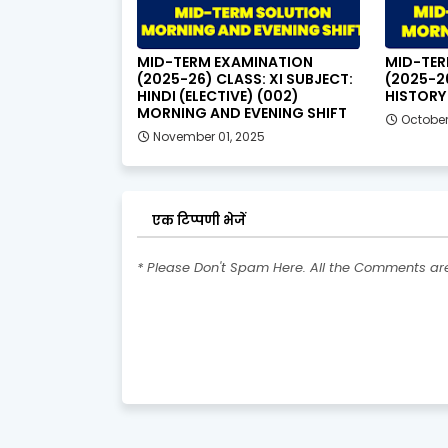
MID-TERM EXAMINATION
MID-TER
(2025-26) CLASS: XI SUBJECT:
(2025-26
HINDI (ELECTIVE) (002)
HISTORY 
MORNING AND EVENING SHIFT
October
November 01, 2025
एक टिप्पणी भेजें
* Please Don't Spam Here. All the Comments a