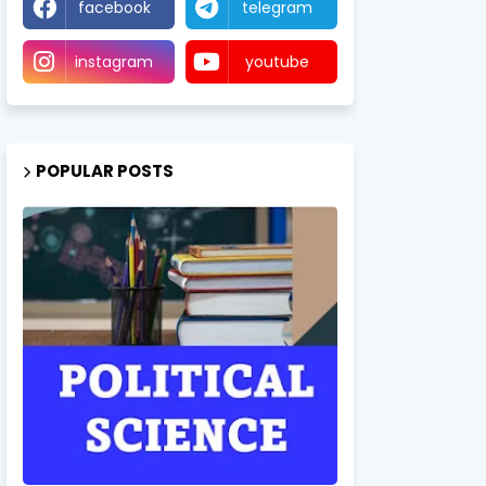
facebook
telegram
instagram
youtube
POPULAR POSTS