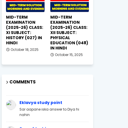
MID-TERM
MID-TERM
EXAMINATION
EXAMINATION
(2025-26) CLASS:
(2025-26) CLASS:
XI SUBJECT:
XII SUBJECT:
HISTORY (027) IN
PHYSICAL
HINDI
EDUCATION (048)
IN HINDI
October 18, 2025
October 15, 2025
COMMENTS
Eklavya study point
Sar aapane iska answer to Diya hi
nahin