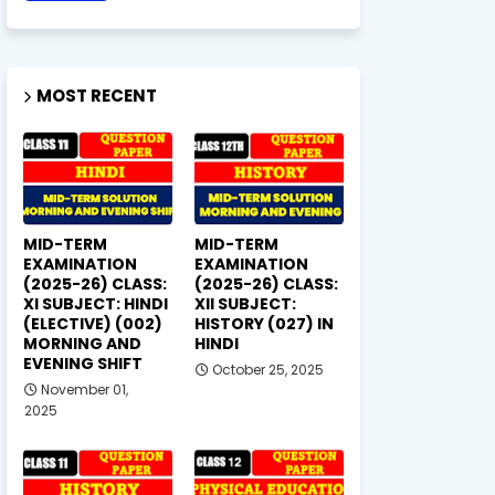
MOST RECENT
MID-TERM
MID-TERM
EXAMINATION
EXAMINATION
(2025-26) CLASS:
(2025-26) CLASS:
XI SUBJECT: HINDI
XII SUBJECT:
(ELECTIVE) (002)
HISTORY (027) IN
MORNING AND
HINDI
EVENING SHIFT
October 25, 2025
November 01,
2025