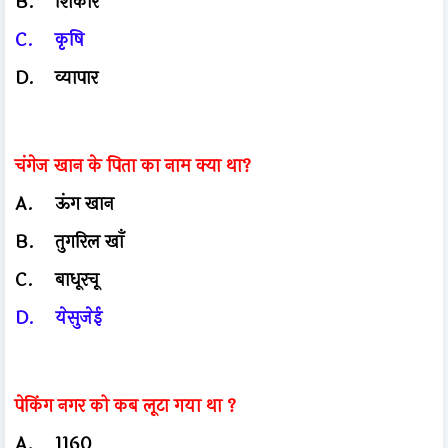
B.
शिकार
C.
कृषि
D.
व्यापार
चंगेज खान के पिता का नाम क्या था?
A.
ऊंग खान
B.
तुगरिल खाँ
C.
बाधूरचू
D.
येसुजेई
पेकिंग नगर को कब लूटा गया था ?
A.
1160