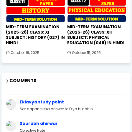
MID-TERM EXAMINATION
MID-TERM EXAMINATION
(2025-26) CLASS: XI
(2025-26) CLASS: XII
SUBJECT: HISTORY (027) IN
SUBJECT: PHYSICAL
HINDI
EDUCATION (048) IN HINDI
October 18, 2025
October 15, 2025
COMMENTS
Eklavya study point
Sar aapane iska answer to Diya hi nahin
Saurabh ahirwar
Objective Note