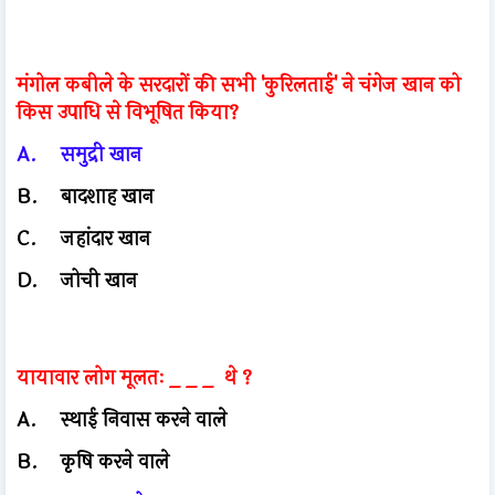
मंगोल कबीले के सरदारों की सभी 'कुरिलताई' ने चंगेज खान को
किस उपाधि से विभूषित किया?
A.
समुद्री खान
B.
बादशाह खान
C.
जहांदार खान
D.
जोची खान
यायावार लोग मूलतः _ _ _ थे ?
A.
स्थाई निवास करने वाले
B.
कृषि करने वाले