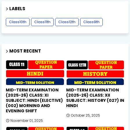
LABELS
Class10th
Class11th
Class12th
Class9th
MOST RECENT
MID-TERM EXAMINATION
MID-TERM EXAMINATION
(2025-26) CLASS: XI
(2025-26) CLASS: XII
SUBJECT: HINDI (ELECTIVE)
SUBJECT: HISTORY (027) IN
(002) MORNING AND
HINDI
EVENING SHIFT
October 25, 2025
November 01, 2025