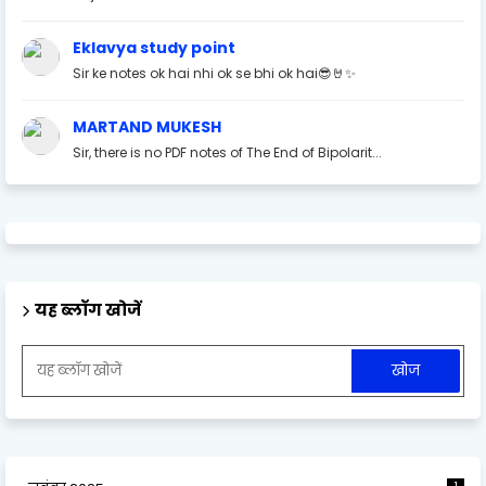
Eklavya study point
Sir ke notes ok hai nhi ok se bhi ok hai😎🤘✨
MARTAND MUKESH
Sir, there is no PDF notes of The End of Bipolarit...
यह ब्लॉग खोजें