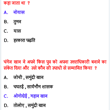
कहा जाता था ?
A.
नोयास
B.
तुमन
C.
यास
D.
हरकारा पद्धति
चंगेज खान ने अपने किस पुत्र को अपना उत्तराधिकारी बनाने का
संकेत दिया और
उसे कौन सी उपाधी से सम्मानित किया ?
A.
जोची , समुंद्री खान
B.
चघतई , सार्वभौम शासक
C.
ओगोदोई , महान खान
D.
तोलोए , समुंद्री खान