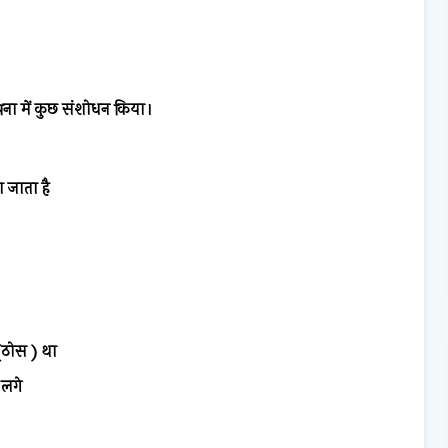
पना में कुछ संशोधन किया।
 जाता है
)
(ठोस ) था
 लगे