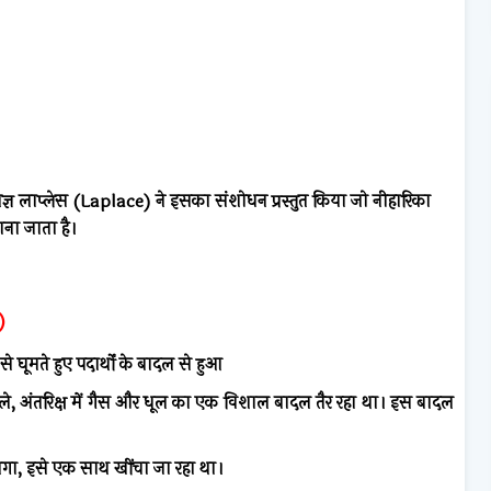
तज्ञ लाप्लेस (Laplace) ने इसका संशोधन प्रस्तुत किया जो नीहारिका
ना जाता है।
s)
े घूमते हुए पदार्थों के बादल से हुआ
े, अंतरिक्ष में गैस और धूल का एक विशाल बादल तैर रहा था। इस बादल
लगा, इसे एक साथ खींचा जा रहा था।