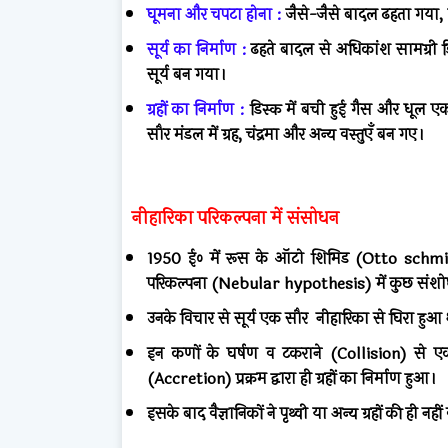
घूमना और चपटा होना :
जैसे-जैसे बादल ढहता गया, 
सूर्य का निर्माण :
ढहते बादल से अधिकांश सामग्री डिस्
सूर्य बन गया।
ग्रहों का निर्माण :
डिस्क में बची हुई गैस और धूल एक 
सौर मंडल में ग्रह, चंद्रमा और अन्य वस्तुएँ बन गए।
नीहारिका परिकल्पना में संसोधन
1950 ई० में रूस के ऑटो शिमिड (Otto schm
परिकल्पना (Nebular hypothesis) में कुछ संश
उनके विचार से सूर्य एक सौर नीहारिका से घिरा हु
इन कणों के घर्षण व टकराने (Collision) से ए
(Accretion) प्रक्रम द्वारा ही ग्रहों का निर्माण हुआ।
इसके बाद वैज्ञानिकों ने पृथ्वी या अन्य ग्रहों की ही नह