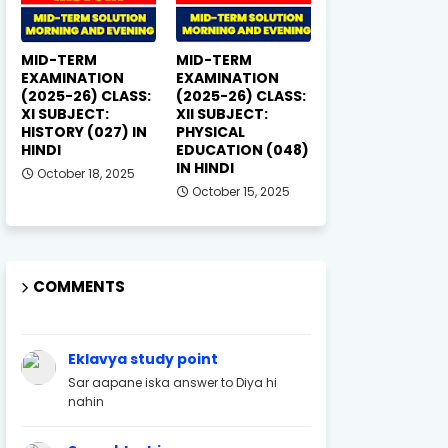
MID-TERM
MID-TERM
EXAMINATION
EXAMINATION
(2025-26) CLASS:
(2025-26) CLASS:
XI SUBJECT:
XII SUBJECT:
HISTORY (027) IN
PHYSICAL
HINDI
EDUCATION (048)
IN HINDI
October 18, 2025
October 15, 2025
COMMENTS
Eklavya study point
Sar aapane iska answer to Diya hi
nahin