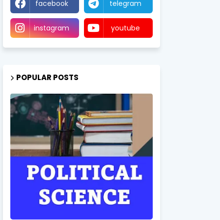
facebook
telegram
instagram
youtube
POPULAR POSTS