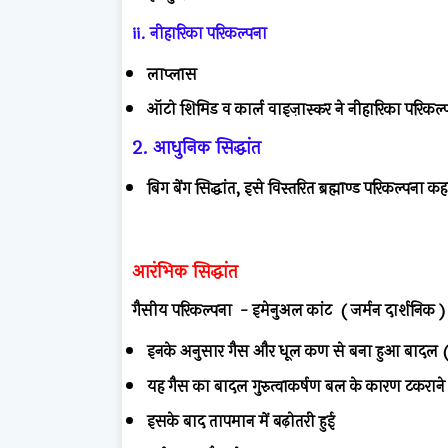
ii. नीहारिका परिकल्पना
लाप्लास
ऑटो शिमिड व कार्ल वाइज़ास्कर ने नीहारिका परिकल्
2. आधुनिक सिद्धांत
बिग बेंग सिद्धांत,
इसे विस्तरित ब्रह्माण्ड परिकल्पना
कहा
आरंभिक सिद्धांत
गैसीय परिकल्पना - इमेनुअल कांट ( जर्मन दार्शनिक 
इनके अनुसार गैस और धूल कण से बना हुआ बादल 
यह गैस का बादल गुरुत्वाकर्षण बल के कारण टकराने
इसके बाद तापमान में बढ़ोतरी हुई