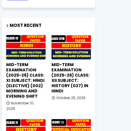
MOST RECENT
MID-TERM
MID-TERM
EXAMINATION
EXAMINATION
(2025-26) CLASS:
(2025-26) CLASS:
XI SUBJECT: HINDI
XII SUBJECT:
(ELECTIVE) (002)
HISTORY (027) IN
MORNING AND
HINDI
EVENING SHIFT
October 25, 2025
November 01,
2025