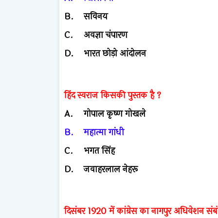
B.
सविनय
C.
अवज्ञा चंपारण
D.
भारत छोड़ो आंदोलन
हिंद स्वराज किसकी पुस्तक है ?
A.
गोपाल कृष्ण गोखले
B.
महात्मा गांधी
C.
भगत सिंह
D.
जवाहरलाल नेहरू
दिसंबर 1920 में कांग्रेस का नागपुर अधिवेशन संबं