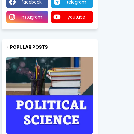
facebook
telegram
instagram
youtube
POPULAR POSTS