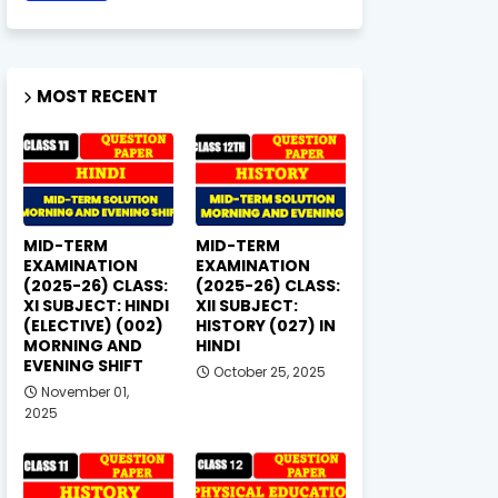
MOST RECENT
MID-TERM
MID-TERM
EXAMINATION
EXAMINATION
(2025-26) CLASS:
(2025-26) CLASS:
XI SUBJECT: HINDI
XII SUBJECT:
(ELECTIVE) (002)
HISTORY (027) IN
MORNING AND
HINDI
EVENING SHIFT
October 25, 2025
November 01,
2025