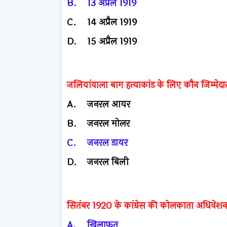
B.
13 अप्रैल 1919
C.
14 अप्रैल 1919
D.
15 अप्रैल 1919
जलियांवाला बाग हत्याकांड के लिए कौन जिम्मेदा
A.
जनरल आयर
B.
जनरल मोलर
C.
जनरल डायर
D.
जनरल बिली
सितंबर 1920 के कांग्रेस की कोलकाता अधिवेशन 
A.
खिलाफत