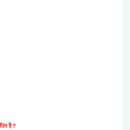
धित है ?