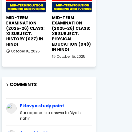
MID-TERM
MID-TERM
EXAMINATION
EXAMINATION
(2025-26) CLASS:
(2025-26) CLASS:
XI SUBJECT:
XII SUBJECT:
HISTORY (027) IN
PHYSICAL
HINDI
EDUCATION (048)
IN HINDI
October 18, 2025
October 15, 2025
COMMENTS
Eklavya study point
Sar aapane iska answer to Diya hi
nahin