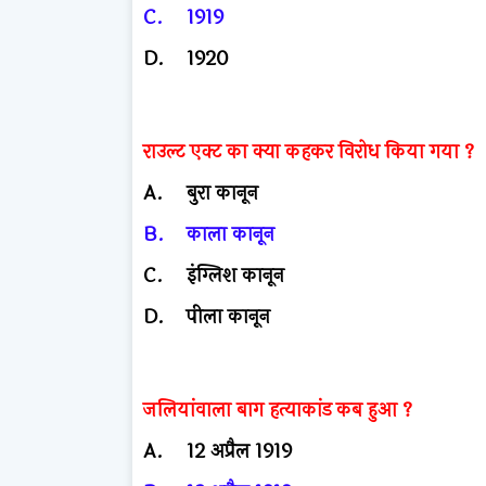
C.
1919
D.
1920
राउल्ट एक्ट का क्या कहकर विरोध किया गया ?
A.
बुरा कानून
B.
काला कानून
C.
इंग्लिश कानून
D.
पीला कानून
जलियांवाला बाग हत्याकांड कब हुआ ?
A.
12 अप्रैल 1919