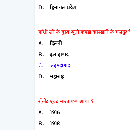
D.
हिमाचल प्रदेश
गांधी जी के द्वारा सूती कपड़ा कारखाने के मजद
A.
दिल्ली
B.
इलाहाबाद
C.
अहमदाबाद
D.
महाराष्ट्र
रॉलेट एक्ट भारत कब आया ?
A.
1916
B.
1918