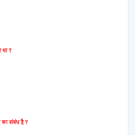
र था ?
का संबंध है ?