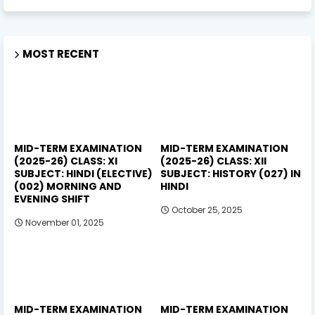
MOST RECENT
MID-TERM EXAMINATION
MID-TERM EXAMINATION
(2025-26) CLASS: XI
(2025-26) CLASS: XII
SUBJECT: HINDI (ELECTIVE)
SUBJECT: HISTORY (027) IN
(002) MORNING AND
HINDI
EVENING SHIFT
October 25, 2025
November 01, 2025
MID-TERM EXAMINATION
MID-TERM EXAMINATION