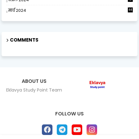
मार्च 2024
44
COMMENTS
ABOUT US
Eklavya Study Point Team
FOLLOW US