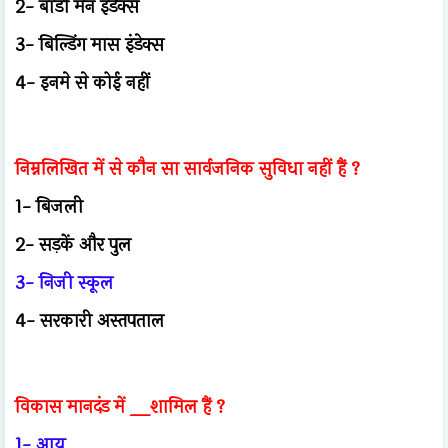
2- बॉडी मेन इंडेक्स
3- बिल्डिंग मास इंडेक्स
4- इनमे से कोई नहीं
निम्नलिखित में से कौन सा सार्वजनिक सुविधा नहीं हैं ?
1- बिजली
2- सड़कें और पुल
3- निजी स्कूल
4- सरकारी अस्तपताल
विकास मानदंड में __शामिल हैं ?
1- आय