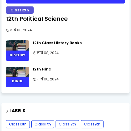
Class12th
12th Political Science
मार्च 08, 2024
12th Class History Books
मार्च 08, 2024
12th Hindi
मार्च 08, 2024
LABELS
Class10th
Class11th
Class12th
Class9th