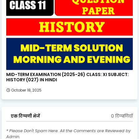
MID-TERM EXAMINATION (2025-26) CLASS: XI SUBJECT:
HISTORY (027) IN HINDI
October 18, 2025
0 टिप्पणियाँ
एक टिप्पणी भेजें
* Please Don't Spam Here. All the Comments are Reviewed by
Admin.