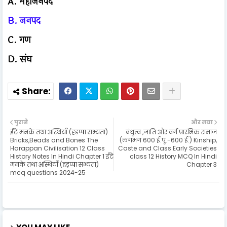
A. महाजनपद
B. जनपद
C. गण
D. संघ
पुराने
और नया
ईंटें मनके तथा अस्थियाँ (हड़प्पा सभ्यता)
बंधुत्व ,जाति और वर्ग प्रारंभिक समाज
Bricks,Beads and Bones The
(लगभग 600 ई.पू.-600 ई.) Kinship,
Harappan Civilisation 12 Class
Caste and Class Early Societies
History Notes In Hindi Chapter 1 ईंटें
class 12 History MCQ In Hindi
मनके तथा अस्थियाँ (हड़प्पा सभ्यता)
Chapter 3
mcq questions 2024-25