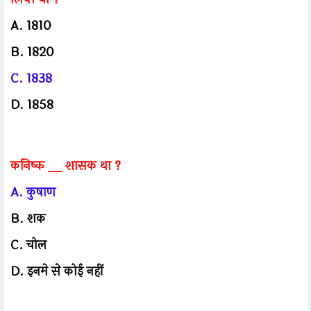
A. 1810
B. 1820
C. 1838
D. 1858
कनिष्क __ शासक था ?
A. कुषाण
B. शक
C. चोल
D. इनमे से कोई नहीं