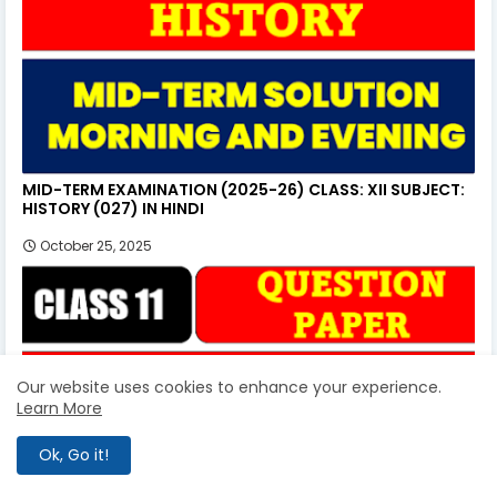
MID-TERM EXAMINATION (2025-26) CLASS: XII SUBJECT:
HISTORY (027) IN HINDI
October 25, 2025
Our website uses cookies to enhance your experience.
Learn More
Ok, Go it!