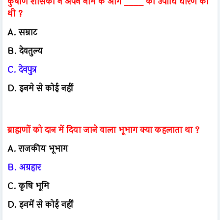
कुषाण शासकों ने अपने नाम के आगे ____ की उपाधि धारण की
थी ?
A. सम्राट
B. देवतुल्य
C. देवपुत्र
D. इनमे से कोई नहीं
ब्राह्मणों को दान में दिया जाने वाला भूभाग क्या कहलाता था ?
A. राजकीय भूभाग
B. अग्रहार
C. कृषि भूमि
D. इनमें से कोई नहीं