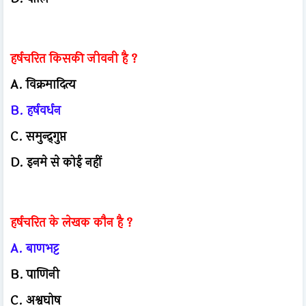
हर्षचरित किसकी जीवनी है ?
A. विक्रमादित्य
B. हर्षवर्धन
C. समुन्द्र्गुप्त
D. इनमे से कोई नहीं
हर्षचरित के लेखक कौन है ?
A. बाणभट्ट
B. पाणिनी
C. अश्वघोष