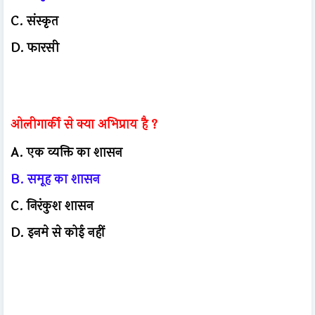
C. संस्कृत
D. फारसी
ओलीगार्की से क्या अभिप्राय है ?
A. एक व्यक्ति का शासन
B. समूह का शासन
C. निरंकुश शासन
D. इनमे से कोई नहीं