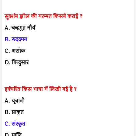
सुदर्शन झील की मरम्मत किसने कराई ?
A. चन्द्रगुप्त मौर्य
B. रूद्रदमन
C. असोक
D. बिन्दुसार
हर्षचरित किस भाषा में लिखी गई है ?
A. यूनानी
B. प्राकृत
C. संस्कृत
D. पालि