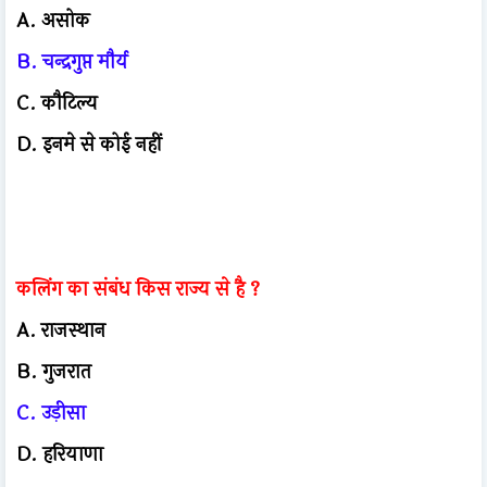
A. असोक
B. चन्द्रगुप्त मौर्य
C. कौटिल्य
D. इनमे से कोई नहीं
कलिंग का संबंध किस राज्य से है ?
A. राजस्थान
B. गुजरात
C. उड़ीसा
D. हरियाणा