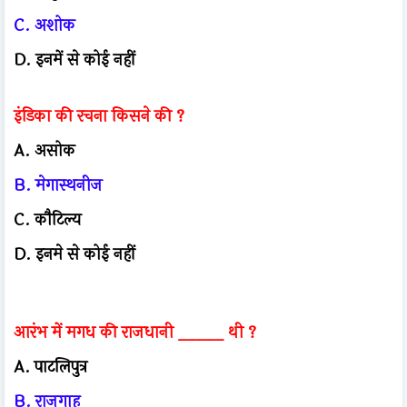
C. अशोक
D. इनमें से कोई नहीं
इंडिका की रचना किसने की ?
A. असोक
B. मेगास्थनीज
C. कौटिल्य
D. इनमे से कोई नहीं
आरंभ में मगध की राजधानी _____ थी ?
A. पाटलिपुत्र
B. राजगाह